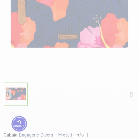
Cabaia
Bagagerie Divers - Mixte
(
+Info...
)