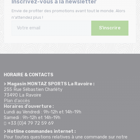
Inscrivez-vous à la newsletter
Envie de profiter des promotions avant tout le monde. Alors
n'attendez plus !
S'inscrire
HORAIRE & CONTACTS
> Magasin MONTAZ SPORTS La Ravoire :
255 Rue Sébastien Charléty
73490 La Ravoire
Plan d'accès
Horaires d'ouverture :
Lundi au Vendredi : 9h-12h et 14h-19h
Samedi : 9h-12h et 14h-19h
+33 (0)4 79 72 59 69
> Hotline commandes internet :
Pour toutes questions relatives à une commande sur notre