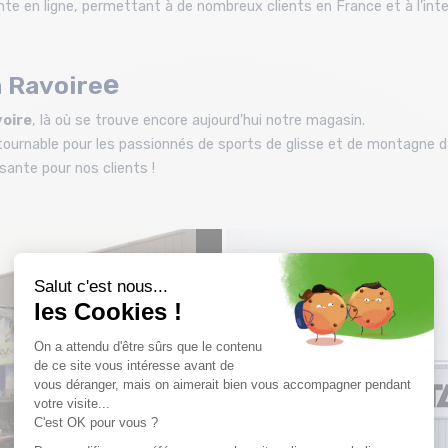
e en ligne, permettant à de nombreux clients en France et à l’inter
e
 Ravoire
voire
, là où se trouve encore aujourd'hui notre magasin.
ournable pour les passionnés de sports de glisse et de montagne da
ssante pour nos clients !