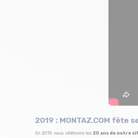
2019 :
MONTAZ.COM
fête se
En 2019, nous célébrons les
20 ans de notre si