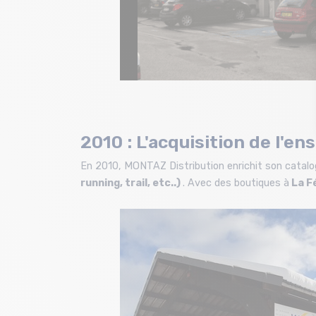
2010 : L'acquisition de l'
En 2010, MONTAZ Distribution enrichit son catal
running, trail, etc..)
. Avec des boutiques à
La F