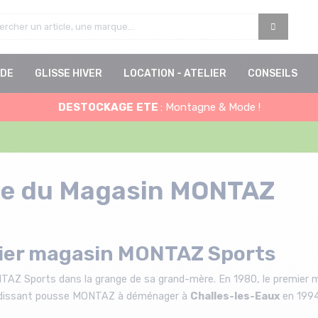
DE
GLISSE HIVER
LOCATION - ATELIER
CONSEILS
DESTOCKAGE
ETE
: Montagne & Mode !
ire du Magasin MONTAZ
mier magasin MONTAZ Sports
TAZ Sports dans la grange de sa grand-mère. En 1980, le premier ma
andissant pousse MONTAZ à déménager à
Challes-les-Eaux
en 199