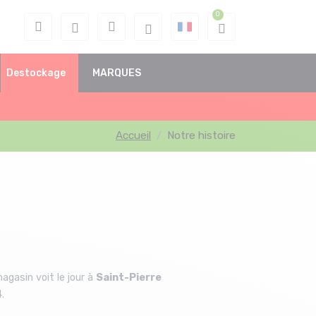
Destockage
MARQUES
Accueil
Notre histoire
gasin voit le jour à
Saint-Pierre
4.