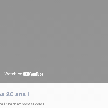
s 20 ans !
te internet
montaz.com !