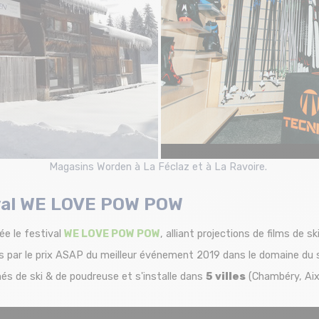
Magasins Worden à La Féclaz et à La Ravoire.
tival WE LOVE POW POW
ée le festival
WE LOVE POW POW
, alliant projections de films de 
 par le prix ASAP du meilleur événement 2019 dans le domaine du 
és de ski & de poudreuse et s'installe dans
5 villes
(Chambéry, Aix