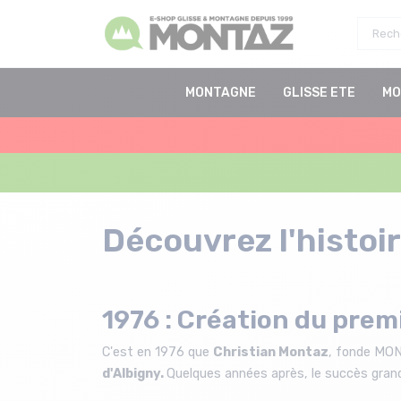
MONTAGNE
GLISSE ETE
MO
Découvrez l'histo
1976 : Création du pre
C'est en 1976 que
Christian Montaz
, fonde MON
d'Albigny.
Quelques années après, le succès gr