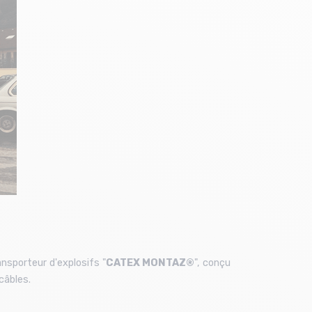
ansporteur d'explosifs "
CATEX MONTAZ®
", conçu
câbles.