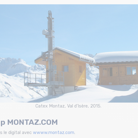
Catex Montaz, Val d'Isère, 2015.
op
MONTAZ.COM
 le digital avec
wwww.montaz.com
.