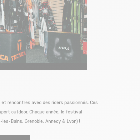
ski et rencontres avec des riders passionnés. Ces
sport outdoor.
Chaque année, le festival
-les-Bains, Grenoble, Annecy & Lyon) !