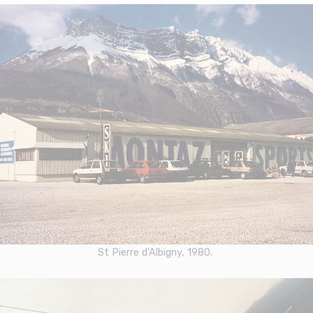
St Pierre d'Albigny, 1980.