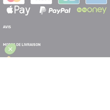
AVIS
MODES DE LIVRAISON
CGV |
Protection des données |
Mentions légales |
Accessibilité |
Plan
du site
Partenaires