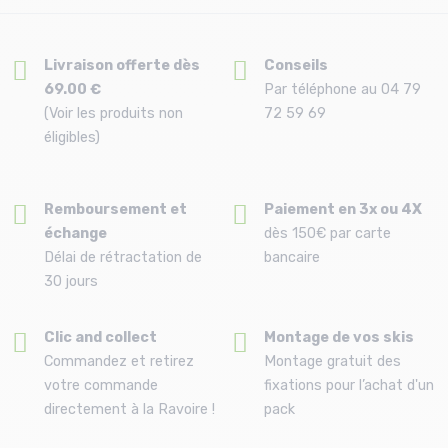
Livraison offerte dès
Conseils
69.00 €
Par téléphone au 04 79
(Voir les produits non
72 59 69
éligibles)
Remboursement et
Paiement en 3x ou 4X
échange
dès 150€ par carte
Délai de rétractation de
bancaire
30 jours
Clic and collect
Montage de vos skis
Commandez et retirez
Montage gratuit des
votre commande
fixations pour l’achat d'un
directement à la Ravoire !
pack