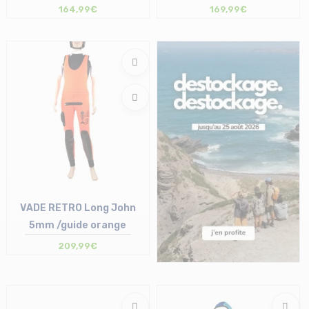
164,99€
169,99€
Taille en stock
Taille en stock
2
2 | 5
VADE RETRO Long John
5mm /guide orange
209,99€
Taille en stock
2 | 4