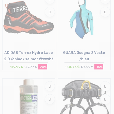
ADIDAS Terrex Hydro Lace
GUARA Osogna 2 Veste
2.0 /cblack seimor ftwwht
/bleu
119,99€
149,99 €
-20%
148,74€
174,99 €
-15%
Taille en stock
37 1/3 | 40 | 41 1/3 | 42 2/3
Taille en stock
44 | 45 1/3 | 46 2/3
2