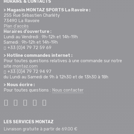
HORAIRE & CONTACTS
> Magasin MONTAZ SPORTS La Ravoire :
255 Rue Sébastien Charléty
73490 La Ravoire
Plan d'accès
Horaires d'ouverture :
Lundi au Vendredi : 9h-12h et 14h-19h
Samedi : 9h-12h et 14h-19h
+33 (0)4 79 72 59 69
> Hotline commandes internet :
Pour toutes questions relatives à une commande sur notre
site
montaz.com
+33 (0)4 79 72 94 97
du Lundi au Samedi de 9h à 12h30 et de 13h30 à 18h
> Nous écrire :
Pour toutes questions :
Nous contacter
LES SERVICES MONTAZ
Livraison gratuite à partir de 69.00 €