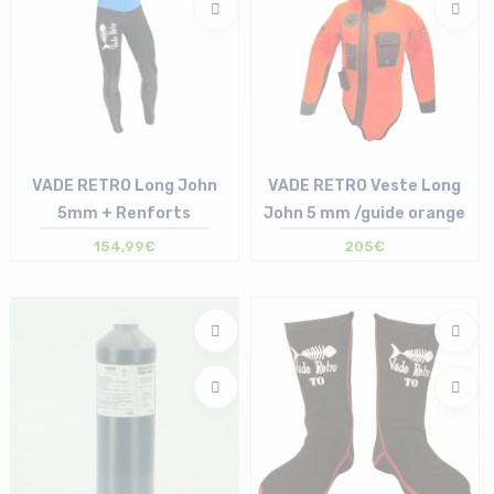
VADE RETRO Long John
VADE RETRO Veste Long
5mm + Renforts
John 5 mm /guide orange
154,99€
205€
Taille en stock
Taille en stock
1 | 2 | 3 | 4 | 6
2 | 4