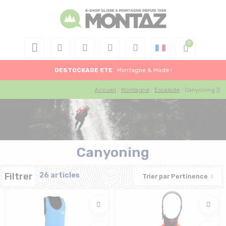
DESTOCKAGE
ETE
: Montagne & Mode !
Accueil
Montagne
Escalade
Canyoning
Canyoning
Filtrer
26 articles
Trier par
Pertinence