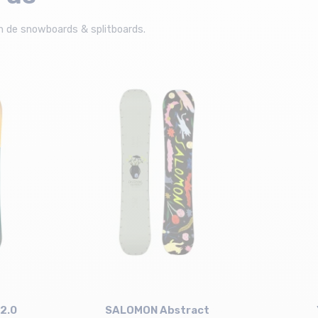
n de snowboards & splitboards.
 2.0
SALOMON Abstract