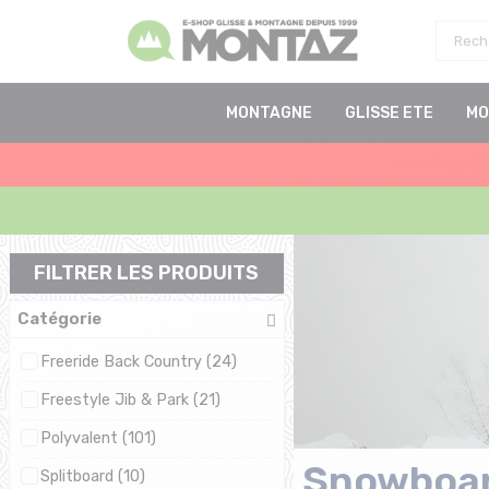
MONTAGNE
GLISSE ETE
MO
FILTRER LES PRODUITS
Catégorie
Freeride Back Country (24)
Freestyle Jib & Park (21)
Polyvalent (101)
Snowboa
Splitboard (10)