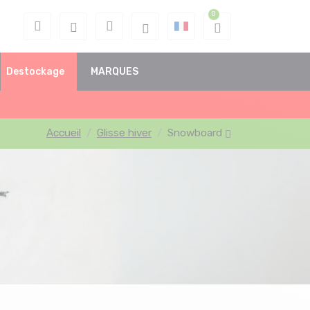
Destockage
MARQUES
Accueil
Glisse hiver
Snowboard