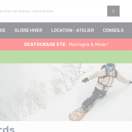
DE
GLISSE HIVER
LOCATION - ATELIER
CONSEILS
DESTOCKAGE
ETE
: Montagne & Mode !
rds