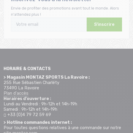
Envie de profiter des promotions avant tout le monde. Alors
n'attendez plus !
S'inscrire
HORAIRE & CONTACTS
> Magasin MONTAZ SPORTS La Ravoire :
255 Rue Sébastien Charléty
73490 La Ravoire
Plan d'accès
Horaires d'ouverture :
Lundi au Vendredi : 9h-12h et 14h-19h
Samedi : 9h-12h et 14h-19h
+33 (0)4 79 72 59 69
> Hotline commandes internet :
Pour toutes questions relatives à une commande sur notre