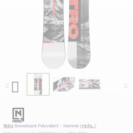
Nitro
Snowboard Polyvalent - Homme
(
+Info...
)