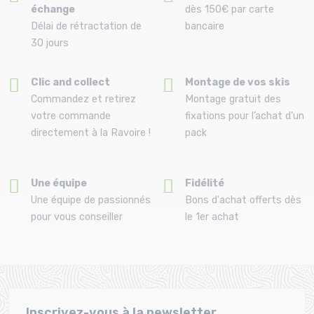
échange
dès 150€ par carte
Délai de rétractation de
bancaire
30 jours
Clic and collect
Montage de vos skis
Commandez et retirez
Montage gratuit des
votre commande
fixations pour l’achat d'un
directement à la Ravoire !
pack
Une équipe
Fidélité
Une équipe de passionnés
Bons d'achat offerts dès
pour vous conseiller
le 1er achat
Inscrivez-vous à la newsletter