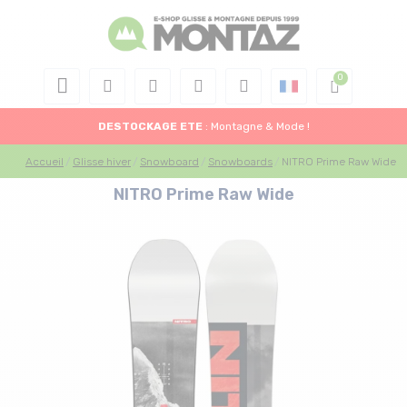
DESTOCKAGE
ETE
: Montagne & Mode !
Accueil
Glisse hiver
Snowboard
Snowboards
NITRO Prime Raw Wide
NITRO Prime Raw Wide