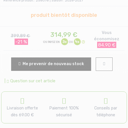
Référence produit : 258078 | Saison : 2026-2027
produit bientôt disponible
Vous
314,99
€
399.89 €
économisez
-21 %
84.90 €
Me prevenir de nouveau stock
|
Question sur cet article
Livraison offerte
Paiement 100%
Conseils par
dès 69.00 €
sécurisé
téléphone