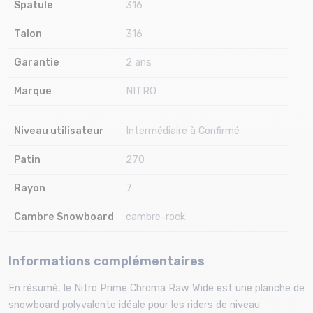
Spatule
316
Talon
316
Garantie
2 ans
Marque
NITRO
Niveau utilisateur
Intermédiaire à Confirmé
Patin
270
Rayon
7
Cambre Snowboard
cambre-rock
Informations complémentaires
En résumé, le Nitro Prime Chroma Raw Wide est une planche de
snowboard polyvalente idéale pour les riders de niveau