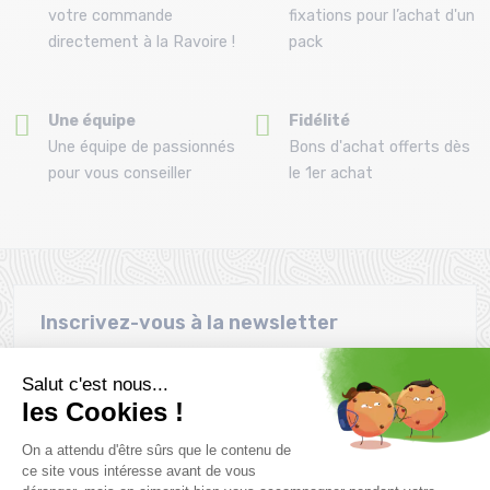
votre commande
fixations pour l’achat d'un
directement à la Ravoire !
pack
Une équipe
Fidélité
Une équipe de passionnés
Bons d'achat offerts dès
pour vous conseiller
le 1er achat
Inscrivez-vous à la newsletter
Envie de profiter des promotions avant tout le monde. Alors
n'attendez plus !
S'inscrire