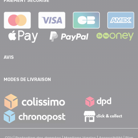
PAIEMENT SECURISE
AVIS
MODES DE LIVRAISON
CGV |
Protection des données |
Mentions légales |
Accessibilité |
Plan