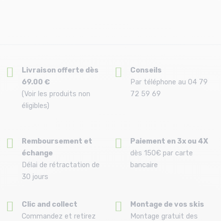
Livraison offerte dès
Conseils
69.00 €
Par téléphone au 04 79
(Voir les produits non
72 59 69
éligibles)
Remboursement et
Paiement en 3x ou 4X
échange
dès 150€ par carte
Délai de rétractation de
bancaire
30 jours
Clic and collect
Montage de vos skis
Commandez et retirez
Montage gratuit des