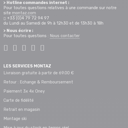
> Hotline commandes internet :
Pour toutes questions relatives à une commande sur notre
site
montaz.com
+33 (0)4 79 72 94 97
du Lundi au Samedi de 9h à 12h30 et de 13h30 à 18h
> Nous écrire :
Pour toutes questions :
Nous contacter
LES SERVICES MONTAZ
Livraison gratuite à partir de 69.00 €
Retour : Echange & Remboursement
Paiement 3x 4x Oney
Carte de fidélité
Retrait en magasin
Montage ski
Mise à jour du stock en temps réel