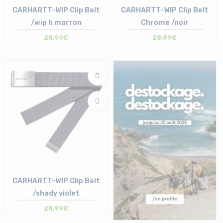
CARHARTT-WIP Clip Belt
CARHARTT-WIP Clip Belt
/wip h marron
Chrome /noir
28,99€
28,99€
Taille en stock
Taille en stock
T.U
T.U
CARHARTT-WIP Clip Belt
/shady violet
28,99€