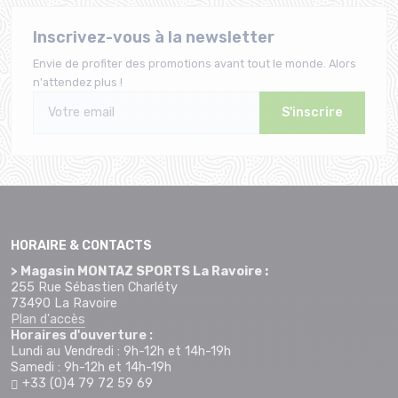
Inscrivez-vous à la newsletter
Envie de profiter des promotions avant tout le monde. Alors
n'attendez plus !
S'inscrire
HORAIRE & CONTACTS
> Magasin MONTAZ SPORTS La Ravoire :
255 Rue Sébastien Charléty
73490 La Ravoire
Plan d'accès
Horaires d'ouverture :
Lundi au Vendredi : 9h-12h et 14h-19h
Samedi : 9h-12h et 14h-19h
+33 (0)4 79 72 59 69