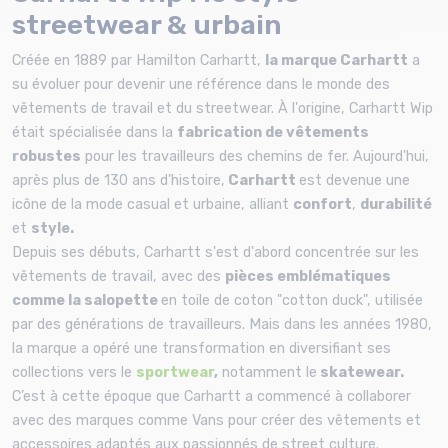
streetwear & urbain
Créée en 1889 par Hamilton Carhartt,
la marque Carhartt
a
su évoluer pour devenir une référence dans le monde des
vêtements de travail et du streetwear. À l'origine, Carhartt Wip
était spécialisée dans la
fabrication de vêtements
robustes
pour les travailleurs des chemins de fer. Aujourd'hui,
après plus de 130 ans d’histoire,
Carhartt
est devenue une
icône de la mode casual et urbaine, alliant
confort
,
durabilité
et
style.
Depuis ses débuts, Carhartt s'est d'abord concentrée sur les
vêtements de travail, avec des
pièces emblématiques
comme la salopette
en toile de coton "cotton duck", utilisée
par des générations de travailleurs. Mais dans les années 1980,
la marque a opéré une transformation en diversifiant ses
collections vers le
sportwear
,
notamment le
skatewear.
C’est à cette époque que Carhartt a commencé à collaborer
avec des marques comme Vans pour créer des vêtements et
accessoires adaptés aux passionnés de street culture.