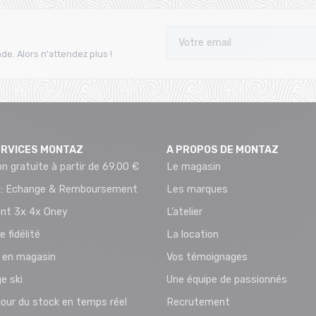
de. Alors n'attendez plus !
ERVICES MONTAZ
A PROPOS DE MONTAZ
on gratuite à partir de 69.00 €
Le magasin
 : Echange & Remboursement
Les marques
nt 3x 4x Oney
L’atelier
e fidélité
La location
t en magasin
Vos témoignages
e ski
Une équipe de passionnés
jour du stock en temps réel
Recrutement