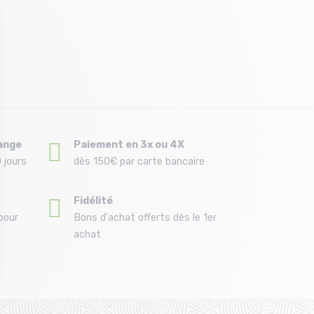
ange
Paiement en 3x ou 4X
 jours
dès 150€ par carte bancaire
Fidélité
pour
Bons d'achat offerts dès le 1er
achat