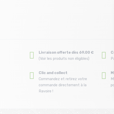
Livraison offerte dès 69.00 €
C
(Voir les produits non éligibles)
P
Clic and collect
M
Commandez et retirez votre
M
commande directement à la
po
Ravoire !