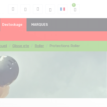
Destockage
MARQUES
cueil
Glisse ete
Roller
Protections Roller