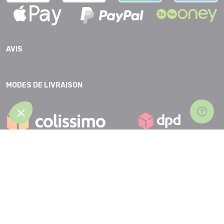
AVIS
MODES DE LIVRAISON
CGV |
Protection des données |
Mentions légales |
Accessibilité |
Plan
du site
Partenaires