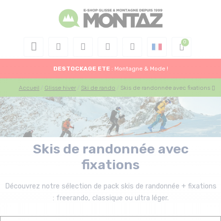
DESTOCKAGE
ETE
: Montagne & Mode !
Accueil
Glisse hiver
Ski de rando
Skis de randonnée avec fixations
Skis de randonnée avec
fixations
Découvrez notre sélection de pack skis de randonnée + fixations
: freerando, classique ou ultra léger.