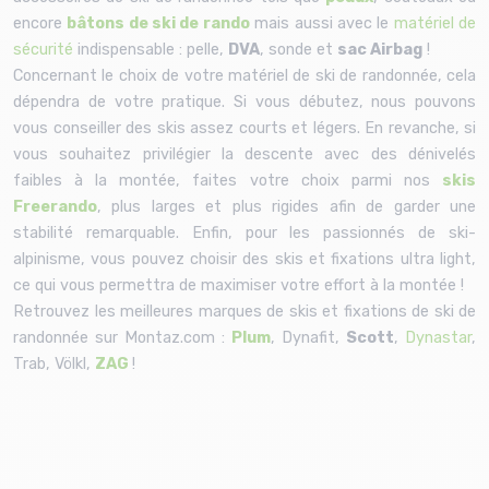
encore
bâtons de ski de rando
mais aussi avec le
matériel de
sécurité
indispensable : pelle,
DVA
, sonde et
sac Airbag
!
Concernant le choix de votre matériel de ski de randonnée, cela
dépendra de votre pratique. Si vous débutez, nous pouvons
vous conseiller des skis assez courts et légers. En revanche, si
vous souhaitez privilégier la descente avec des dénivelés
faibles à la montée, faites votre choix parmi nos
skis
Freerando
, plus larges et plus rigides afin de garder une
stabilité remarquable. Enfin, pour les passionnés de ski-
alpinisme, vous pouvez choisir des skis et fixations ultra light,
ce qui vous permettra de maximiser votre effort à la montée !
Retrouvez les meilleures marques de skis et fixations de ski de
randonnée sur Montaz.com :
Plum
, Dynafit,
Scott
,
Dynastar
,
Trab, Völkl,
ZAG
!