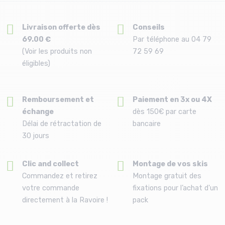
Livraison offerte dès
Conseils
69.00 €
Par téléphone au 04 79
(Voir les produits non
72 59 69
éligibles)
Remboursement et
Paiement en 3x ou 4X
échange
dès 150€ par carte
Délai de rétractation de
bancaire
30 jours
Clic and collect
Montage de vos skis
Commandez et retirez
Montage gratuit des
votre commande
fixations pour l’achat d'un
directement à la Ravoire !
pack