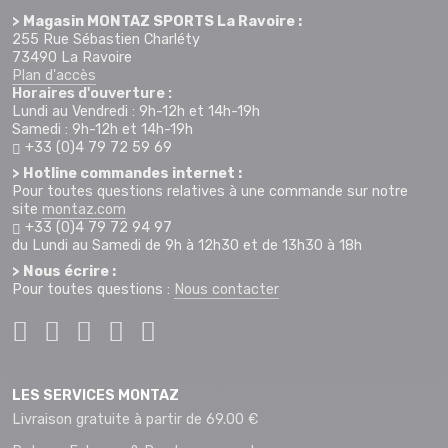
> Magasin MONTAZ SPORTS La Ravoire :
255 Rue Sébastien Charléty
73490 La Ravoire
Plan d'accès
Horaires d'ouverture :
Lundi au Vendredi : 9h-12h et 14h-19h
Samedi : 9h-12h et 14h-19h
+33 (0)4 79 72 59 69
> Hotline commandes internet :
Pour toutes questions relatives à une commande sur notre
site
montaz.com
+33 (0)4 79 72 94 97
du Lundi au Samedi de 9h à 12h30 et de 13h30 à 18h
> Nous écrire :
Pour toutes questions :
Nous contacter
LES SERVICES MONTAZ
Livraison gratuite à partir de 69.00 €