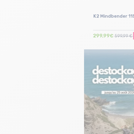
K2 Mindbender 11
299,99€
599,99 €
Taille en stock
25/25.5 cm