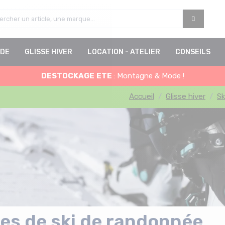
DE
GLISSE HIVER
LOCATION - ATELIER
CONSEILS
DESTOCKAGE
ETE
: Montagne & Mode !
Accueil
Glisse hiver
Sk
es de ski de randonnée