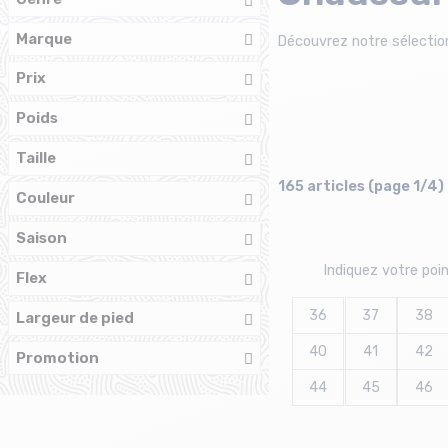
Marque
Découvrez notre sélectio
Prix
Poids
Taille
165 articles (page 1/4)
Couleur
Saison
Indiquez votre poi
Flex
36
37
38
Largeur de pied
40
41
42
Promotion
44
45
46