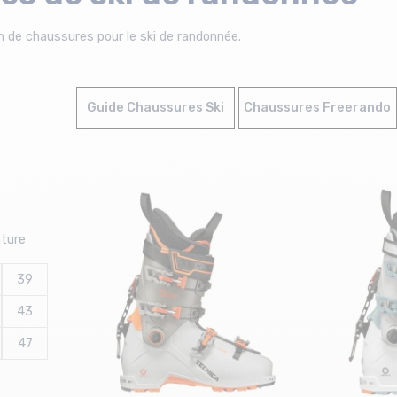
n de chaussures pour le ski de randonnée.
Guide Chaussures Ski
Chaussures Freerando
nture
39
43
47