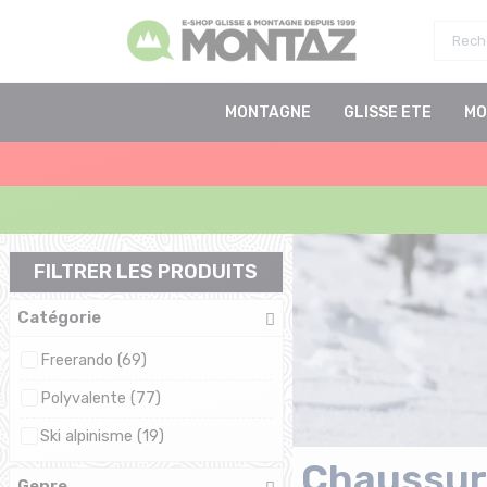
MONTAGNE
GLISSE ETE
MO
FILTRER LES PRODUITS
Catégorie
Freerando (69)
Polyvalente (77)
Ski alpinisme (19)
Chaussur
Genre