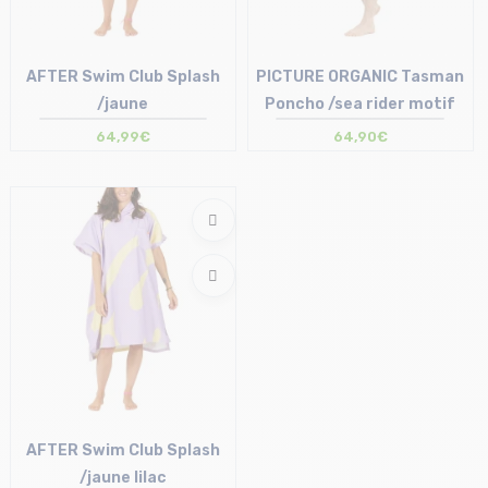
AFTER Swim Club Splash
PICTURE ORGANIC Tasman
/jaune
Poncho /sea rider motif
64,99€
64,90€
Taille en stock
Taille en stock
T.U
T.U
AFTER Swim Club Splash
/jaune lilac