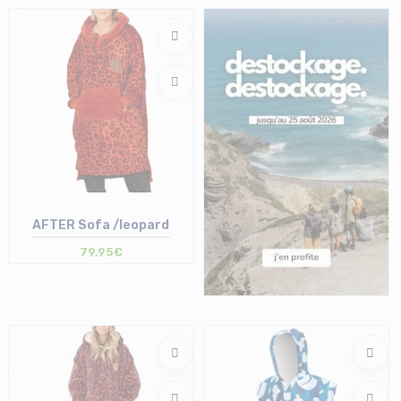
Taille en stock
Taille en stock
T.U
T.U
AFTER Sofa /leopard
79,95€
Taille en stock
T.U