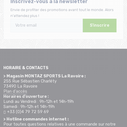
Inscrivez-vous à la newsletter
Envie de profiter des promotions avant tout le monde. Alors
n'attendez plus !
S'inscrire
HORAIRE & CONTACTS
> Magasin MONTAZ SPORTS La Ravoire :
255 Rue Sébastien Charléty
73490 La Ravoire
Plan d'accès
Horaires d'ouverture :
Lundi au Vendredi : 9h-12h et 14h-19h
Samedi : 9h-12h et 14h-19h
+33 (0)4 79 72 59 69
> Hotline commandes internet :
Pour toutes questions relatives à une commande sur notre