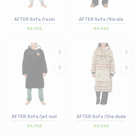
AFTER Sofa /resin
AFTER Sofa /florale
84,95€
84,95€
Taille en stock
Taille en stock
T.U
T.U
AFTER Sofa /jet noir
AFTER Sofa /the dude
84,95€
84,95€