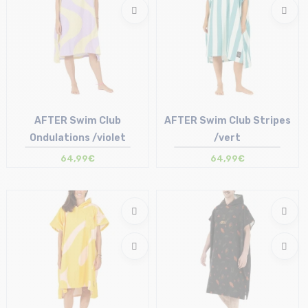
AFTER Swim Club
AFTER Swim Club Stripes
Ondulations /violet
/vert
64,99€
64,99€
Taille en stock
Taille en stock
T.U
T.U