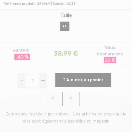
Référence produit : 256664 | Saison : 2025
Taille
T.U
Vous
64.99 €
38,99
€
économisez
-40 %
26 €
-
+
Ajouter au panier
Commande traitée le jour même - Les articles en stock sur le
site sont également disponibles en magasin