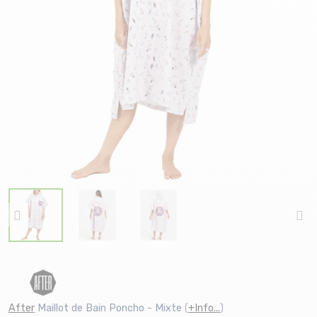
After
Maillot de Bain Poncho - Mixte
(
+Info...
)