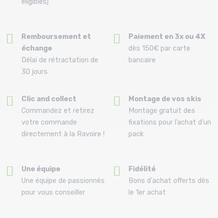
éligibles)
Remboursement et
Paiement en 3x ou 4X
échange
dès 150€ par carte
Délai de rétractation de
bancaire
30 jours
Clic and collect
Montage de vos skis
Commandez et retirez
Montage gratuit des
votre commande
fixations pour l’achat d'un
directement à la Ravoire !
pack
Une équipe
Fidélité
Une équipe de passionnés
Bons d'achat offerts dès
pour vous conseiller
le 1er achat