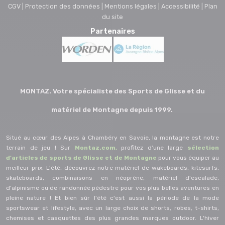
CGV |
Protection des données |
Mentions légales |
Accessibilité |
Plan
du site
Partenaires
MONTAZ. Votre spécialiste des Sports de Glisse et du
matériel de Montagne depuis 1999.
Situé au cœur des Alpes à Chambéry en Savoie, la montagne est notre
terrain de jeu ! Sur
Montaz.com,
profitez d’une large
sélection
d'articles de sports de Glisse et de Montagne
pour vous équiper au
meilleur prix. L'été, découvrez notre matériel de wakeboards, kitesurfs,
skateboards, combinaisons en néoprène, matériel d'escalade,
d'alpinisme ou de randonnée pédestre pour vos plus belles aventures en
pleine nature ! Et bien sûr l'été c'est aussi la période de la mode
sportswear et lifestyle, avec un large choix de shorts, robes, t-shirts,
chemises et casquettes des plus grandes marques outdoor. L'hiver