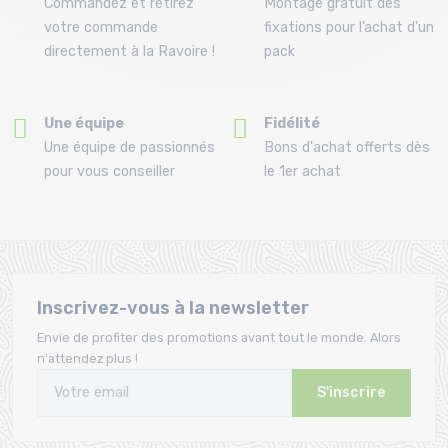
Commandez et retirez
Montage gratuit des
votre commande
fixations pour l’achat d'un
directement à la Ravoire !
pack
Une équipe
Fidélité
Une équipe de passionnés
Bons d'achat offerts dès
pour vous conseiller
le 1er achat
Inscrivez-vous à la newsletter
Envie de profiter des promotions avant tout le monde. Alors
n'attendez plus !
S'inscrire