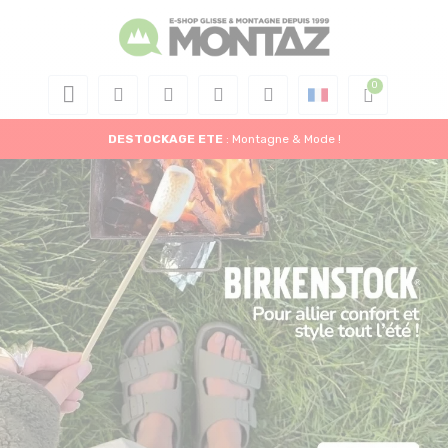
DESTOCKAGE
ETE
: Montagne & Mode !