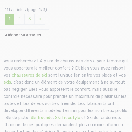
25 cm
111 articles (page 1/3)
1
2
3
»
Afficher
50
articles
Vous recherchez LA paire de chaussures de ski pour femme qui
vous apportera le meilleur confort ? Et bien vous avez raison !
Vos
chaussures de ski
sont l’unique lien entre vos pieds et vos
skis
, c’est donc un élément de votre équipement à ne surtout
pas négliger. Elles vous apportent le confort, mais aussi le
contrôle nécessaire pour prendre un maximum de plaisir sur les
pistes et lors de vos sorties freeride. Les fabricants ont
développé différents modèles féminin pour les nombreux profils
: Ski de piste,
Ski freeride
,
Ski freestyle
et Ski de randonnée.
Chacune de ces pratiques demandent plus ou moins d’amorti,
de confort ou de précision. Si vous passez tout votre temps