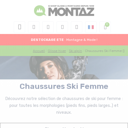
DESTOCKAGE
ETE
: Montagne & Mode !
Accueil
Glisse hiver
Ski alpin
Chaussures Ski Femme
Chaussures Ski Femme
Découvrez notre sélection de chaussures de ski pour femme :
pour toutes les morphologies (pieds fins, pieds larges..) et
niveaux.