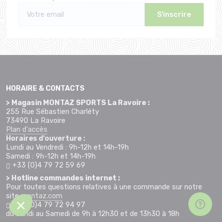
S'inscrire
HORAIRE & CONTACTS
> Magasin MONTAZ SPORTS La Ravoire :
255 Rue Sébastien Charléty
73490 La Ravoire
Plan d'accès
Horaires d'ouverture :
Lundi au Vendredi : 9h-12h et 14h-19h
Samedi : 9h-12h et 14h-19h
+33 (0)4 79 72 59 69
> Hotline commandes internet :
Pour toutes questions relatives à une commande sur notre
site
montaz.com
+33 (0)4 79 72 94 97
du Lundi au Samedi de 9h à 12h30 et de 13h30 à 18h