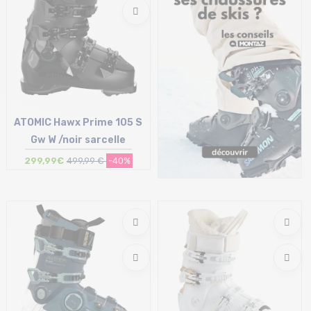
ATOMIC Hawx Prime 105 S
Gw W /noir sarcelle
299,99€
499,99 €
-40%
Taille en stock
25/25.5 cm | 26/26.5 cm