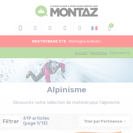
DESTOCKAGE
ETE
: Montagne & Mode !
Accueil
Montagne
Alpinisme
Alpinisme
Découvrez notre sélection de matériel pour l'alpinisme.
619 articles
Filtrer
Trier par
Pertinence
(page 1/13)