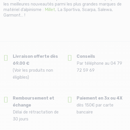
les meilleures nouveautés parmi les plus grandes marques de
matériel d’alpinisme :
Millet
,
La Sportiva
, Scarpa,
Salewa
,
Garmont… !
Livraison offerte dès
Conseils
69.00 €
Par téléphone au 04 79
(Voir les produits non
72 59 69
éligibles)
Remboursement et
Paiement en 3x ou 4X
échange
dès 150€ par carte
Délai de rétractation de
bancaire
30 jours