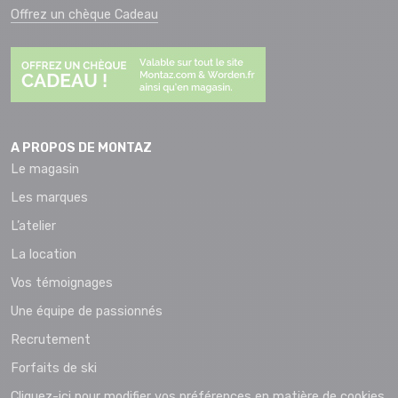
Offrez un chèque Cadeau
A PROPOS DE MONTAZ
Le magasin
Les marques
L’atelier
La location
Vos témoignages
Une équipe de passionnés
Recrutement
Forfaits de ski
Cliquez-ici pour modifier vos préférences en matière de cookies