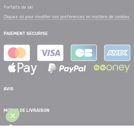
Forfaits de ski
Cliquez-ici pour modifier vos préférences en matière de cookies
PAIEMENT SECURISE
AVIS
MODES DE LIVRAISON