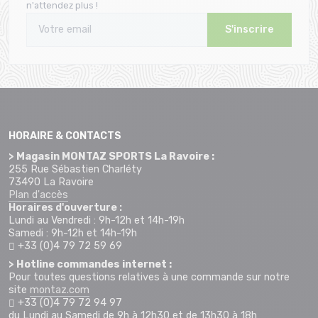
n'attendez plus !
S'inscrire
HORAIRE & CONTACTS
> Magasin MONTAZ SPORTS La Ravoire :
255 Rue Sébastien Charléty
73490 La Ravoire
Plan d'accès
Horaires d'ouverture :
Lundi au Vendredi : 9h-12h et 14h-19h
Samedi : 9h-12h et 14h-19h
+33 (0)4 79 72 59 69
> Hotline commandes internet :
Pour toutes questions relatives à une commande sur notre
site
montaz.com
+33 (0)4 79 72 94 97
du Lundi au Samedi de 9h à 12h30 et de 13h30 à 18h