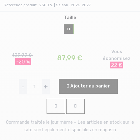
Référence produit : 258076 | Saison : 2026-2027
Taille
T.U
Vous
109.99 €
87,99
€
économisez
-20 %
22 €
-
+
Ajouter au panier
Commande traitée le jour même - Les articles en stock sur le
site sont également disponibles en magasin