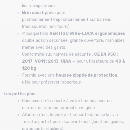
les manipulations
Brin court
prévu pour
positionnement/repositionnement sur barreau
(mousqueton non fourni)
Mousquetons
VERTIGO WIRE-LOCK ergonomiques
,
double action sécurisée, grande ouverture, maniables
même avec des gants.
Conformité aux normes de sécurité :
CE EN 958 :
2017
,
VG11 : 2013
,
UIAA
— pour utilisateurs de
40 à
120 kg
Fournie avec une
housse zippée de protection
,
utile pour préserver l’absorbeur
Les petits plus
Connexion très courte à votre harnais, pour un
confort de marche optimal sans gêne
Allait confort, légèreté et sécurité dans ce kit via
ferrata, parfait pour usage intensif (location, guides,
pratiquants réguliers)