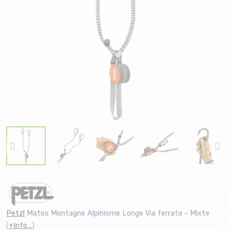
Petzl
Matos Montagne Alpinisme Longe Via ferrata - Mixte
(
+Info...
)