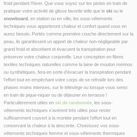
froid pendant l’hiver. Que vous soyez sur les pistes en train de 
pratiquer votre activité de glisse favorite telle que le 
ski 
ou le 
snowboard
, en station ou en ville, les sous-vêtements 
techniques vous apporteront chaleur et confort quand vous en 
aurez besoin. Portés comme première couche directement sur la 
peau, ils garantissent un apport de chaleur non-négligeable par 
grand froid et absorbent et évacuent la transpiration pour 
préserver votre chaleur corporelle. Leur conception en fibres 
textiles techniques naturelles comme la laine de mouton mérinos 
ou synthétiques, fera en sorte d’évacuer la transpiration pendant 
l’effort tout en empêchant votre corps de se refroidir lors des 
phases moins intenses, sur le télésiège ou lorsque vous serez 
en train de pique-niquer ou de déjeuner en terrasse ! 
Particulièrement utiles en 
ski de randonnée
, les sous-
vêtements techniques s'avèrent très utiles pour rester 
suffisamment couvert à la montée pendant l’effort tout en 
conservant la chaleur à la descente. Choisissez vos sous-
vêtements techniques femme et sous-vêtements thermiques 