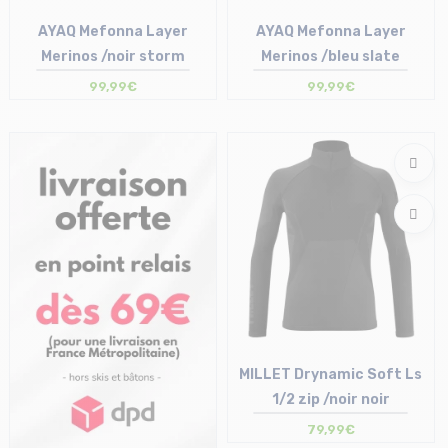
AYAQ Mefonna Layer
AYAQ Mefonna Layer
Merinos /noir storm
Merinos /bleu slate
99,99€
99,99€
Taille en stock
Taille en stock
S
S | XL
MILLET Drynamic Soft Ls
1/2 zip /noir noir
79,99€