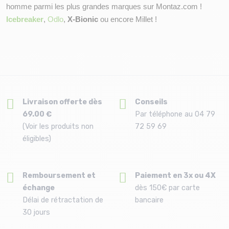
homme parmi les plus grandes marques sur Montaz.com ! 
Icebreaker
, 
Odlo
, 
X-Bionic
 ou encore Millet !
Livraison offerte dès
Conseils
69.00 €
Par téléphone au 04 79
(Voir les produits non
72 59 69
éligibles)
Remboursement et
Paiement en 3x ou 4X
échange
dès 150€ par carte
Délai de rétractation de
bancaire
30 jours