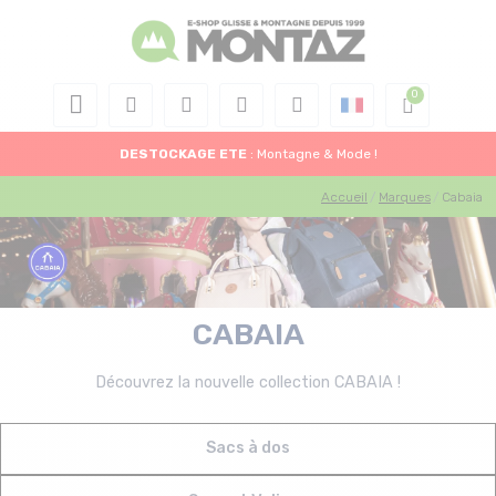
DESTOCKAGE
ETE
: Montagne & Mode !
Accueil
Marques
Cabaia
CABAIA
Découvrez la nouvelle collection CABAIA !
Sacs à dos