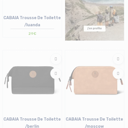
CABAIA Trousse De Toilette
/luanda
29€
Taille en stock
T.U
CABAIA Trousse De Toilette
CABAIA Trousse De Toilette
/berlin
/moscow