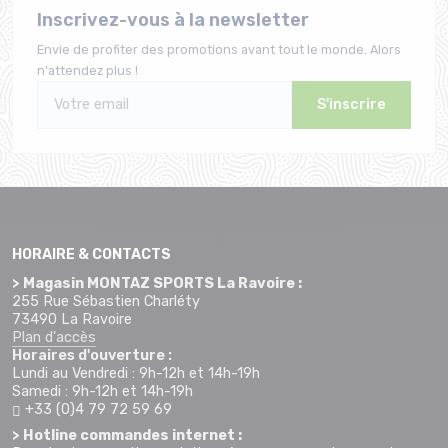
Inscrivez-vous à la newsletter
Envie de profiter des promotions avant tout le monde. Alors
n'attendez plus !
S'inscrire
HORAIRE & CONTACTS
> Magasin MONTAZ SPORTS La Ravoire :
255 Rue Sébastien Charléty
73490 La Ravoire
Plan d'accès
Horaires d'ouverture :
Lundi au Vendredi : 9h-12h et 14h-19h
Samedi : 9h-12h et 14h-19h
+33 (0)4 79 72 59 69
> Hotline commandes internet :