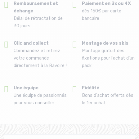
Remboursement et
Paiement en 3x ou 4X
échange
dès 150€ par carte
Délai de rétractation de
bancaire
30 jours
Clic and collect
Montage de vos skis
Commandez et retirez
Montage gratuit des
votre commande
fixations pour l’achat d'un
directement à la Ravoire !
pack
Une équipe
Fidélité
Une équipe de passionnés
Bons d'achat offerts dès
pour vous conseiller
le 1er achat