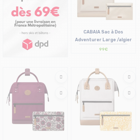
CABAIA Sac à Dos
Adventurer Large /algier
99€
Taille en stock
T.U