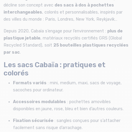
décline son concept avec
des sacs à dos à pochettes
interchangeables
, colorés et personnalisables, inspirés par
des villes du monde : Paris, Londres, New York, Reykjavik…
Depuis 2020, Cabaïa s’engage pour l’environnement :
plus de
plastique jetable
, matériaux recyclés certifiés GRS (Global
Recycled Standard), soit
25 bouteilles plastiques recyclées
par sac
.
Les sacs Cabaïa : pratiques et
colorés
Formats variés
: mini, medium, maxi, sacs de voyage,
sacoches pour ordinateur.
Accessoires modulables
: pochettes amovibles
disponibles en jaune, rose, bleu et bien d’autres couleurs.
Fixation sécurisée
: sangles conçues pour s’attacher
facilement sans risque d’arrachage.