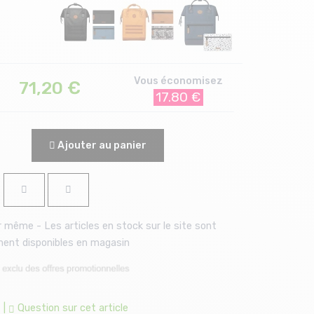
Vous économisez
71,20
€
17.80 €
Ajouter au panier
 même - Les articles en stock sur le site sont
ent disponibles en magasin
|
Question sur cet article