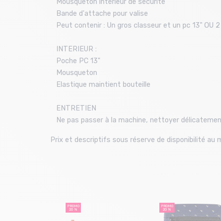
Mousqueton intérieur de sécurité
Bande d'attache pour valise
Peut contenir : Un gros classeur et un pc 13" OU 2 j
INTERIEUR :
Poche PC 13"
Mousqueton
Elastique maintient bouteille
ENTRETIEN
Ne pas passer à la machine, nettoyer délicatemen
Prix et descriptifs sous réserve de disponibilité a
PROMO
PROMO
20 %
20 %