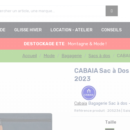
DE
GLISSE HIVER
LOCATION - ATELIER
CONSEILS
DESTOCKAGE
ETE
: Montagne & Mode !
Accueil
Mode
Bagagerie
Sacs à dos
CABAI
CABAIA Sac à Dos
2023
Cabaia
Bagagerie Sac à dos 
Référence produit : 205236 | Sai
Taille