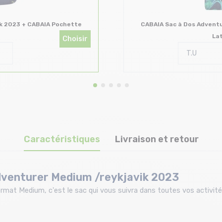
ik 2023 + CABAIA Pochette
CABAIA Sac à Dos Adventu
Lat
Choisir
Caractéristiques
Livraison et retour
dventurer Medium /reykjavik 2023
mat Medium, c'est le sac qui vous suivra dans toutes vos activité