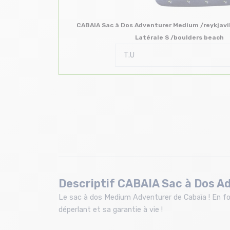
CABAIA Sac à Dos Adventurer Medium /reykjav
Latérale S /boulders beach
Descriptif CABAIA Sac à Dos A
Le sac à dos Medium Adventurer de Cabaïa ! En for
déperlant et sa garantie à vie !