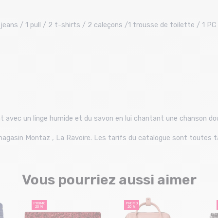
eans / 1 pull / 2 t-shirts / 2 caleçons /1 trousse de toilette / 1 PC 
t avec un linge humide et du savon en lui chantant une chanson do
u magasin Montaz , La Ravoire. Les tarifs du catalogue sont toutes 
Vous pourriez aussi aimer
PROMO
PROMO
20 %
20 %