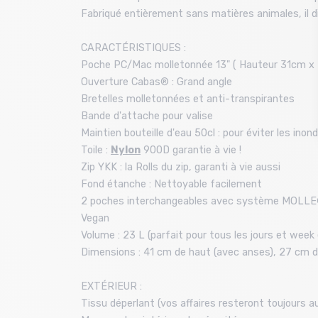
Fabriqué entièrement sans matières animales, il d
CARACTÉRISTIQUES :
Poche PC/Mac molletonnée 13" ( Hauteur 31cm x 
Ouverture Cabas® : Grand angle
Bretelles molletonnées et anti-transpirantes
Bande d'attache pour valise
Maintien bouteille d'eau 50cl : pour éviter les inon
Toile :
Nylon
900D garantie à vie !
Zip YKK : la Rolls du zip, garanti à vie aussi
Fond étanche : Nettoyable facilement
2 poches interchangeables avec système MOLL
Vegan
Volume : 23 L (parfait pour tous les jours et week
Dimensions : 41 cm de haut (avec anses), 27 cm d
EXTÉRIEUR :
Tissu déperlant (vos affaires resteront toujours au