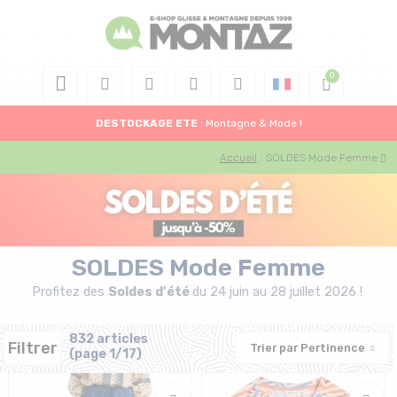
DESTOCKAGE
ETE
: Montagne & Mode !
Accueil
SOLDES Mode Femme
SOLDES Mode Femme
Profitez des
Soldes d'été
du 24 juin au 28 juillet 2026 !
832 articles
Filtrer
Trier par
Pertinence
(page 1/17)