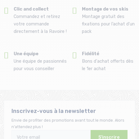
Clic and collect
Montage de vos skis
Commandez et retirez
Montage gratuit des
votre commande
fixations pour l’achat d'un
directement à la Ravoire !
pack
Une équipe
Fidélité
Une équipe de passionnés
Bons d'achat offerts dès
pour vous conseiller
le 1er achat
Inscrivez-vous à la newsletter
Envie de profiter des promotions avant tout le monde. Alors
n'attendez plus !
S'inscrire