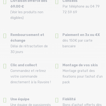
Livraison offerte dès
Conseils
69.00 €
Par téléphone au 04 79
(Voir les produits non
72 59 69
éligibles)
Remboursement et
Paiement en 3x ou 4X
échange
dès 150€ par carte
Délai de rétractation de
bancaire
30 jours
Clic and collect
Montage de vos skis
Commandez et retirez
Montage gratuit des
votre commande
fixations pour l’achat d'un
directement à la Ravoire !
pack
Une équipe
Fidélité
Une équipe de passionnés
Bons d'achat offerts dès