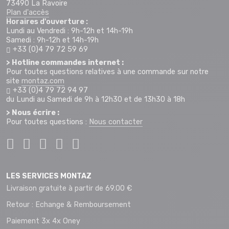
73490 La Ravoire
Plan d'accès
Horaires d'ouverture :
Lundi au Vendredi : 9h-12h et 14h-19h
Samedi : 9h-12h et 14h-19h
+33 (0)4 79 72 59 69
> Hotline commandes internet :
Pour toutes questions relatives à une commande sur notre
site
montaz.com
+33 (0)4 79 72 94 97
du Lundi au Samedi de 9h à 12h30 et de 13h30 à 18h
> Nous écrire :
Pour toutes questions :
Nous contacter
LES SERVICES MONTAZ
Livraison gratuite à partir de 69.00 €
Retour : Echange & Remboursement
Paiement 3x 4x Oney