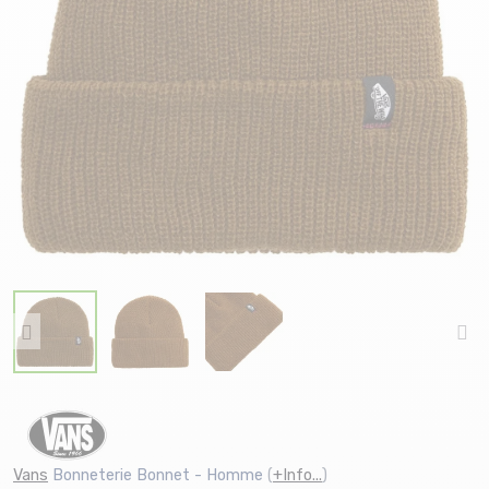
Vans
Bonneterie Bonnet - Homme
(
+Info...
)