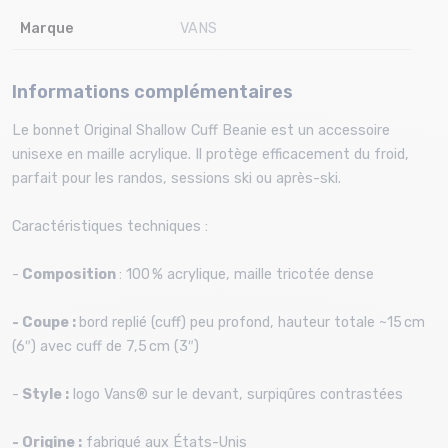
Marque
VANS
Informations complémentaires
Le bonnet Original Shallow Cuff Beanie est un accessoire
unisexe en maille acrylique. Il protège efficacement du froid,
parfait pour les randos, sessions ski ou après-ski.
Caractéristiques techniques :
-
Composition
: 100 % acrylique, maille tricotée dense
- Coupe :
bord replié (cuff) peu profond, hauteur totale ~15 cm
(6″) avec cuff de 7,5 cm (3″)
-
Style :
logo Vans® sur le devant, surpiqûres contrastées
- Origine :
fabriqué aux États-Unis