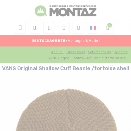
DESTOCKAGE
ETE
: Montagne & Mode !
Accueil
Glisse hiver
Vetements ski
Bonnets
VANS Original Shallow Cuff Beanie /tortoise shell
VANS Original Shallow Cuff Beanie /tortoise shell