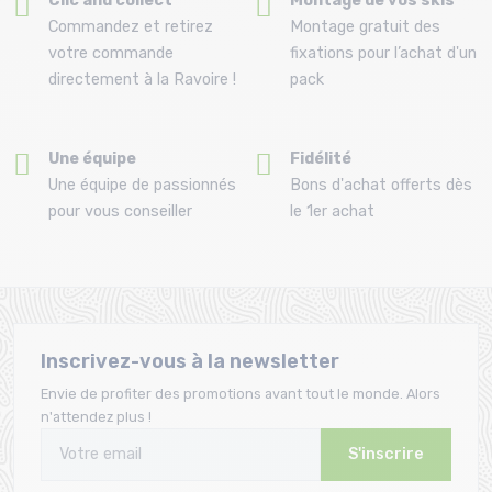
Clic and collect
Montage de vos skis
Commandez et retirez
Montage gratuit des
votre commande
fixations pour l’achat d'un
directement à la Ravoire !
pack
Une équipe
Fidélité
Une équipe de passionnés
Bons d'achat offerts dès
pour vous conseiller
le 1er achat
Inscrivez-vous à la newsletter
Envie de profiter des promotions avant tout le monde. Alors
n'attendez plus !
S'inscrire