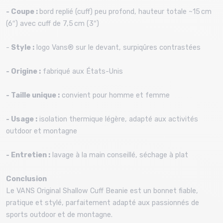
- Coupe :
bord replié (cuff) peu profond, hauteur totale ~15 cm
(6″) avec cuff de 7,5 cm (3″)
-
Style :
logo Vans® sur le devant, surpiqûres contrastées
- Origine :
fabriqué aux États-Unis
- Taille unique :
convient pour homme et femme
- Usage :
isolation thermique légère, adapté aux activités
outdoor et montagne
- Entretien :
lavage à la main conseillé, séchage à plat
Conclusion
Le VANS Original Shallow Cuff Beanie est un bonnet fiable,
pratique et stylé, parfaitement adapté aux passionnés de
sports outdoor et de montagne.