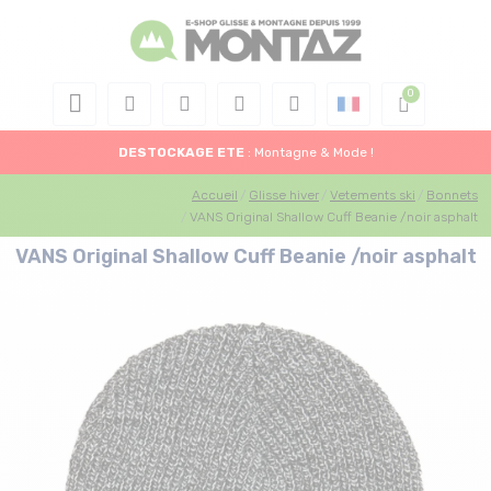
DESTOCKAGE
ETE
: Montagne & Mode !
Accueil
Glisse hiver
Vetements ski
Bonnets
VANS Original Shallow Cuff Beanie /noir asphalt
VANS Original Shallow Cuff Beanie /noir asphalt