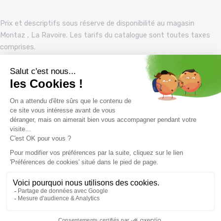
Prix et descriptifs sous réserve de disponibilité au magasin
Montaz , La Ravoire. Les tarifs du catalogue sont toutes taxes
comprises.
Vous pourriez aussi aimer
BARTS Fanatail Turnup
THE NORTH FACE Salty Bae