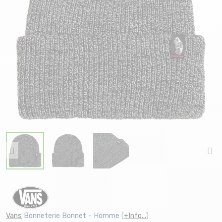
Vans
Bonneterie Bonnet - Homme
(
+Info...
)