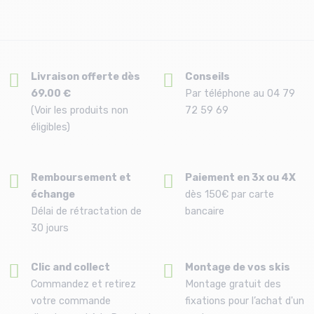
Livraison offerte dès
Conseils
69.00 €
Par téléphone au 04 79
(Voir les produits non
72 59 69
éligibles)
Remboursement et
Paiement en 3x ou 4X
échange
dès 150€ par carte
Délai de rétractation de
bancaire
30 jours
Clic and collect
Montage de vos skis
Commandez et retirez
Montage gratuit des
votre commande
fixations pour l’achat d'un