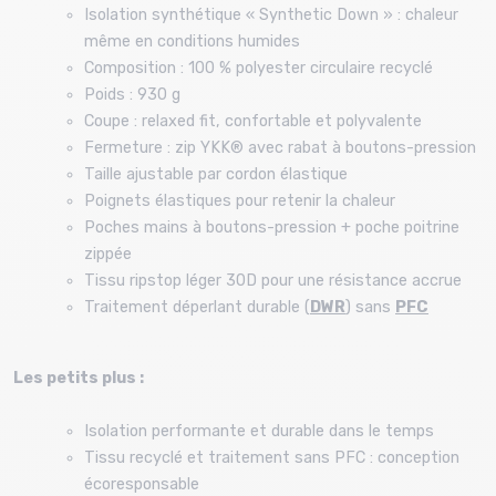
Isolation synthétique « Synthetic Down » : chaleur
même en conditions humides
Composition : 100 % polyester circulaire recyclé
Poids : 930 g
Coupe : relaxed fit, confortable et polyvalente
Fermeture : zip YKK® avec rabat à boutons-pression
Taille ajustable par cordon élastique
Poignets élastiques pour retenir la chaleur
Poches mains à boutons-pression + poche poitrine
zippée
Tissu ripstop léger 30D pour une résistance accrue
Traitement déperlant durable (
DWR
) sans
PFC
Les petits plus :
Isolation performante et durable dans le temps
Tissu recyclé et traitement sans PFC : conception
écoresponsable