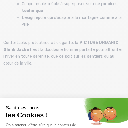
Coupe ample, idéale à superposer sur une
polaire
technique
Design épuré qui s’adapte à la montagne comme à la
ville
Confortable, protectrice et élégante, la
PICTURE ORGANIC
Glenk Jacket
est la doudoune homme parfaite pour affronter
l’hiver en toute sérénité, que ce soit sur les sentiers ou au
cœur de la ville.
Prix et descriptifs sous réserve de disponibilité au magasin
Montaz , La Ravoire. Les tarifs du catalogue sont toutes taxes