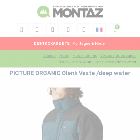
DESTOCKAGE
ETE
: Montagne & Mode !
Accueil
Mode
Mode homme
Vestes / doudounes
PICTURE ORGANIC Glenk Veste /deep water
PICTURE ORGANIC Glenk Veste /deep water