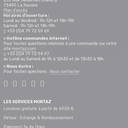
255 Rue Sébastien Charléty
73490 La Ravoire
Plan d'accès
Horaires d'ouverture :
Lundi au Vendredi : 9h-12h et 14h-19h
Samedi : 9h-12h et 14h-19h
+33 (0)4 79 72 59 69
> Hotline commandes internet :
Pour toutes questions relatives à une commande sur notre
site
montaz.com
+33 (0)4 79 72 94 97
du Lundi au Samedi de 9h à 12h30 et de 13h30 à 18h
> Nous écrire :
Pour toutes questions :
Nous contacter
LES SERVICES MONTAZ
Livraison gratuite à partir de 69.00 €
Retour : Echange & Remboursement
Paiement 3x 4x Oney