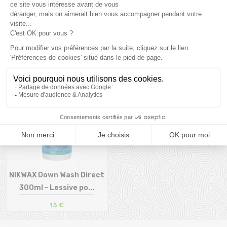
comprises.
Produits complémentaires
NIKWAX Down Wash Direct
300ml - Lessive po...
13 €
Taille en stock
T.U