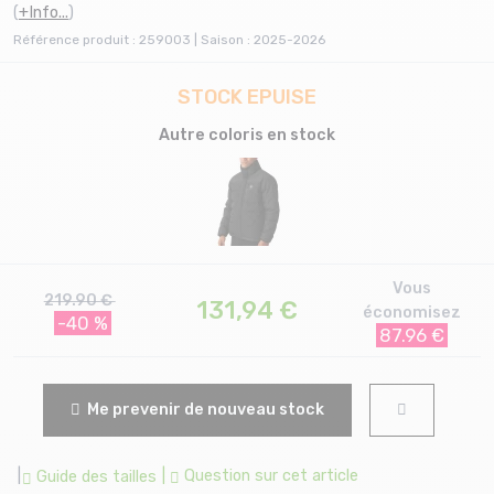
(
+Info...
)
Référence produit : 259003 | Saison : 2025-2026
STOCK EPUISE
Autre coloris en stock
Vous
219.90 €
131,94
€
économisez
-40 %
87.96 €
Me prevenir de nouveau stock
|
|
Question sur cet article
Guide des tailles