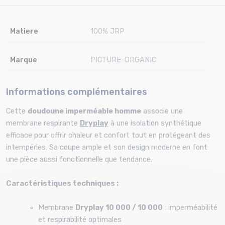
Matiere
100% JRP
Marque
PICTURE-ORGANIC
Informations complémentaires
Cette
doudoune imperméable homme
associe une
membrane respirante
Dryplay
à une isolation synthétique
efficace pour offrir chaleur et confort tout en protégeant des
intempéries. Sa coupe ample et son design moderne en font
une pièce aussi fonctionnelle que tendance.
Caractéristiques techniques :
Membrane
Dryplay 10 000 / 10 000
: imperméabilité
et respirabilité optimales