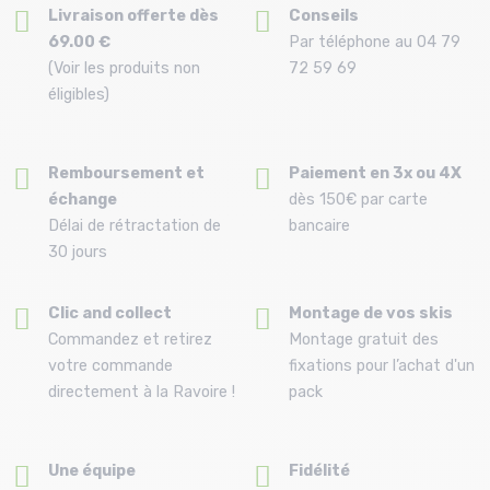
Livraison offerte dès
Conseils
69.00 €
Par téléphone au 04 79
(Voir les produits non
72 59 69
éligibles)
Remboursement et
Paiement en 3x ou 4X
échange
dès 150€ par carte
Délai de rétractation de
bancaire
30 jours
Clic and collect
Montage de vos skis
Commandez et retirez
Montage gratuit des
votre commande
fixations pour l’achat d'un
directement à la Ravoire !
pack
Une équipe
Fidélité