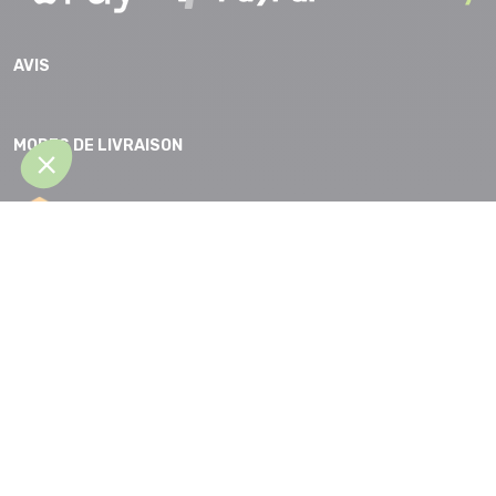
AVIS
MODES DE LIVRAISON
CGV |
Protection des données |
Mentions légales |
Accessibilité |
Plan
du site
Partenaires