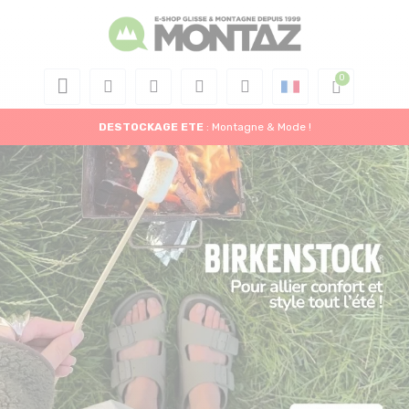
DESTOCKAGE
ETE
: Montagne & Mode !