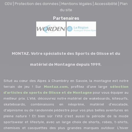
CGV |
Protection des données |
Mentions légales |
Accessibilité |
Plan
du site
Partenaires
MONTAZ. Votre spécialiste des Sports de Glisse et du
matériel de Montagne depuis 1999.
Situé au cœur des Alpes à Chambéry en Savoie, la montagne est notre
terrain de jeu ! Sur
Montaz.com,
profitez d’une large
sélection
d'articles de sports de Glisse et de Montagne
pour vous équiper au
meilleur prix. L'été, découvrez notre matériel de wakeboards, kitesurfs,
skateboards, combinaisons en néoprène, matériel d'escalade,
d'alpinisme ou de randonnée pédestre pour vos plus belles aventures en
pleine nature ! Et bien sûr l'été c'est aussi la période de la mode
sportswear et lifestyle, avec un large choix de shorts, robes, t-shirts,
chemises et casquettes des plus grandes marques outdoor. L'hiver