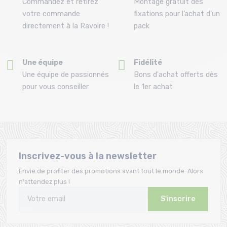
Commandez et retirez
Montage gratuit des
votre commande
fixations pour l’achat d'un
directement à la Ravoire !
pack
Une équipe
Fidélité
Une équipe de passionnés
Bons d'achat offerts dès
pour vous conseiller
le 1er achat
Inscrivez-vous à la newsletter
Envie de profiter des promotions avant tout le monde. Alors
n'attendez plus !
S'inscrire