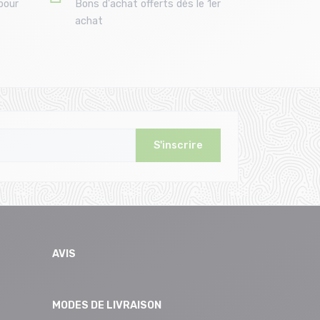
pour
Bons d'achat offerts dès le 1er
achat
S'inscrire
AVIS
MODES DE LIVRAISON