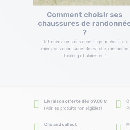
Comment choisir ses
chaussures de randonné
?
Retrouvez tous nos conseils pour choisir au
mieux vos chaussures de marche, randonnée
trekking et alpinisme !
Livraison offerte dès 69.00 €
C
(Voir les produits non éligibles)
P
Clic and collect
M