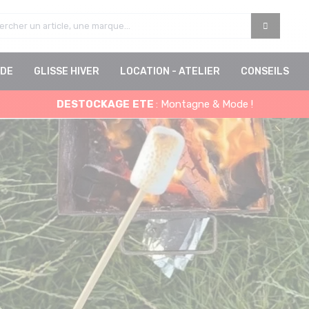
DE
GLISSE HIVER
LOCATION - ATELIER
CONSEILS
DESTOCKAGE
ETE
: Montagne & Mode !