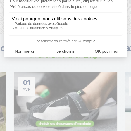
ouveaux articles du Blog Monta
Lire nos conseils Glisse et Montagne.
01
AVR