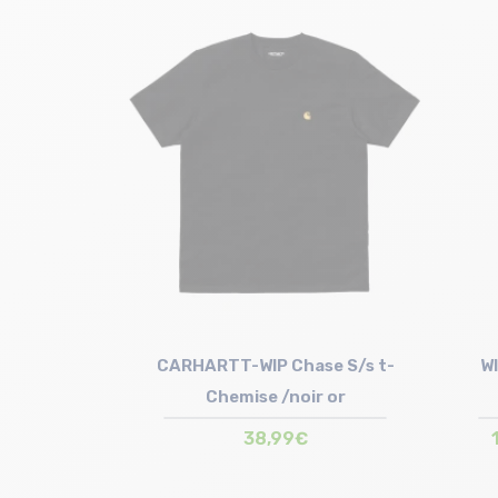
CARHARTT-WIP Chase S/s t-
W
Chemise /noir or
38,99€