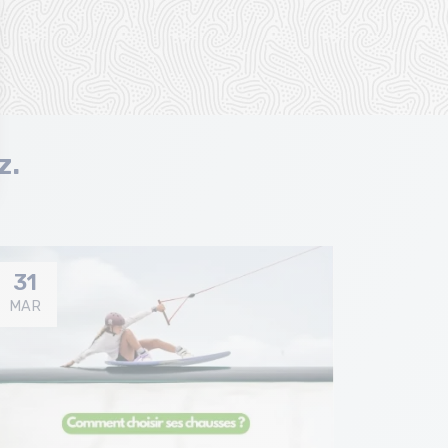
z.
31
MAR