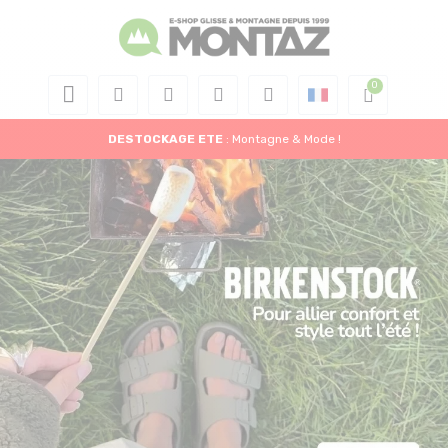
DESTOCKAGE
ETE
: Montagne & Mode !