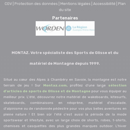
CGV |
Protection des données |
Mentions légales |
Accessibilité |
Plan
du site
Partenaires
MONTAZ. Votre spécialiste des Sports de Glisse et du
matériel de Montagne depuis 1999.
Situé au cœur des Alpes à Chambéry en Savoie, la montagne est notre
terrain de jeu ! Sur
Montaz.com,
profitez d’une large
sélection
d'articles de sports de Glisse et de Montagne
pour vous équiper au
meilleur prix. L'été, découvrez notre matériel de wakeboards, kitesurfs,
skateboards, combinaisons en néoprène, matériel d'escalade,
d'alpinisme ou de randonnée pédestre pour vos plus belles aventures en
pleine nature ! Et bien sûr l'été c'est aussi la période de la mode
sportswear et lifestyle, avec un large choix de shorts, robes, t-shirts,
chemises et casquettes des plus grandes marques outdoor. L'hiver