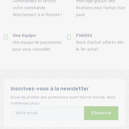
Commandez et retirez
Montage gratuit des
votre commande
fixations pour l’achat d'un
directement à la Ravoire !
pack
Une équipe
Fidélité
Une équipe de passionnés
Bons d'achat offerts dès
pour vous conseiller
le 1er achat
Inscrivez-vous à la newsletter
Envie de profiter des promotions avant tout le monde. Alors
n'attendez plus !
S'inscrire