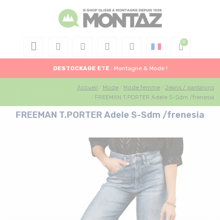
DESTOCKAGE
ETE
: Montagne & Mode !
Accueil
Mode
Mode femme
Jeans / pantalons
FREEMAN T.PORTER Adele S-Sdm /frenesia
FREEMAN T.PORTER Adele S-Sdm /frenesia