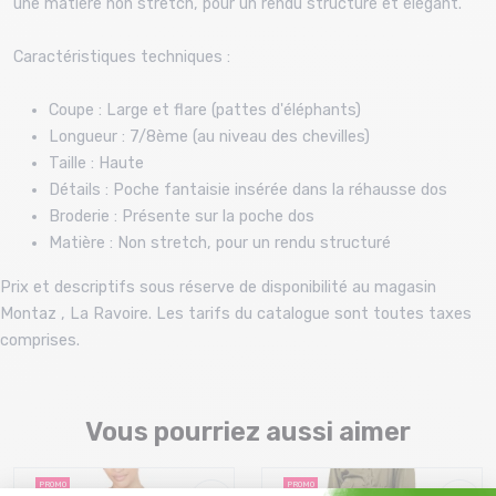
une matière non stretch, pour un rendu structuré et élégant.
Caractéristiques techniques :
Coupe : Large et flare (pattes d'éléphants)
Longueur : 7/8ème (au niveau des chevilles)
Taille : Haute
Détails : Poche fantaisie insérée dans la réhausse dos
Broderie : Présente sur la poche dos
Matière : Non stretch, pour un rendu structuré
Prix et descriptifs sous réserve de disponibilité au magasin
Montaz , La Ravoire. Les tarifs du catalogue sont toutes taxes
comprises.
Vous pourriez aussi aimer
PROMO
PROMO
50 %
50 %