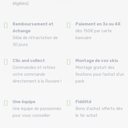
éligibles)
Remboursement et
Paiement en 3x ou 4X
échange
dès 150€ par carte
Délai de rétractation de
bancaire
30 jours
Clic and collect
Montage de vos skis
Commandez et retirez
Montage gratuit des
votre commande
fixations pour l’achat d'un
directement à la Ravoire !
pack
Une équipe
Fidélité
Une équipe de passionnés
Bons d'achat offerts dès
pour vous conseiller
le 1er achat