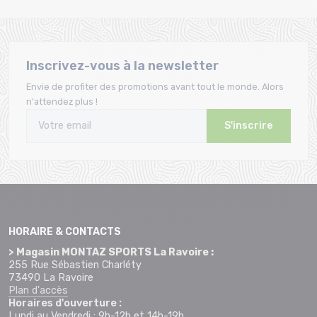
Inscrivez-vous à la newsletter
Envie de profiter des promotions avant tout le monde. Alors
n'attendez plus !
S'inscrire
HORAIRE & CONTACTS
> Magasin MONTAZ SPORTS La Ravoire :
255 Rue Sébastien Charléty
73490 La Ravoire
Plan d'accès
Horaires d'ouverture :
Lundi au Vendredi : 9h-12h et 14h-19h