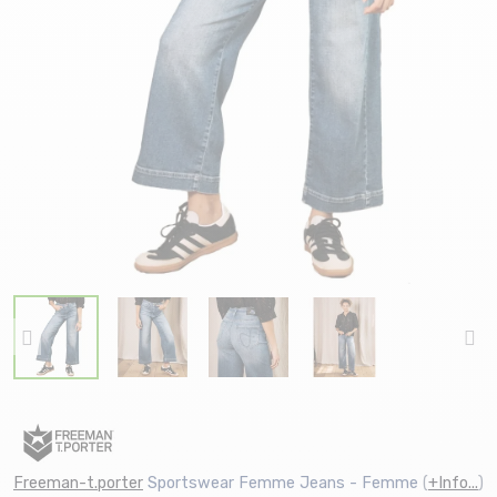
Freeman-t.porter
Sportswear Femme Jeans - Femme
(
+Info...
)