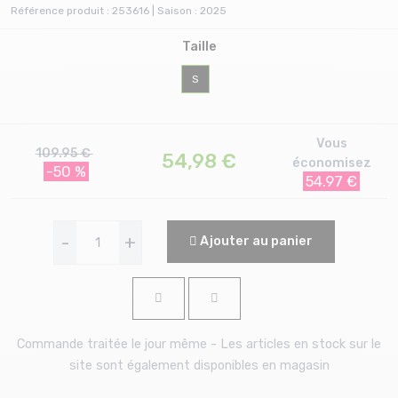
Référence produit : 253616 | Saison : 2025
Taille
S
Vous
109.95 €
54,98
€
économisez
-50 %
54.97 €
-
+
Ajouter au panier
Commande traitée le jour même - Les articles en stock sur le
site sont également disponibles en magasin