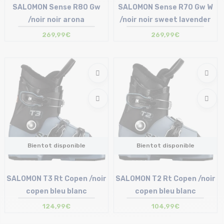
SALOMON Sense R80 Gw
SALOMON Sense R70 Gw W
/noir noir arona
/noir noir sweet lavender
269,99€
269,99€
Bientot disponible
Bientot disponible
SALOMON T3 Rt Copen /noir
SALOMON T2 Rt Copen /noir
copen bleu blanc
copen bleu blanc
124,99€
104,99€