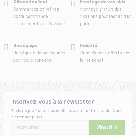
Clic and collect
Montage de vos skis
Commandez et retirez
Montage gratuit des
votre commande
fixations pour l’achat d'un
directement à la Ravoire !
pack
Une équipe
Fidélité
Une équipe de passionnés
Bons d'achat offerts dès
pour vous conseiller
le 1er achat
Inscrivez-vous à la newsletter
Envie de profiter des promotions avant tout le monde. Alors
n'attendez plus !
S'inscrire