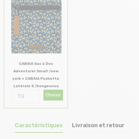
CABAIA Sac à Dos
Adventurer Small /new
york + CABAIA Pochette
Latérale S /bongeunsa
Choisir
Caractéristiques
Livraison et retour