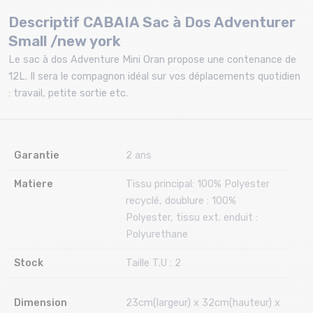
Descriptif CABAIA Sac à Dos Adventurer
Small /new york
Le sac à dos Adventure Mini Oran propose une contenance de
12L. Il sera le compagnon idéal sur vos déplacements quotidien
: travail, petite sortie etc.
Garantie
2 ans
Matiere
Tissu principal: 100% Polyester
recyclé, doublure : 100%
Polyester, tissu ext. enduit :
Polyurethane
Stock
Taille T.U : 2
Dimension
23cm(largeur) x 32cm(hauteur) x