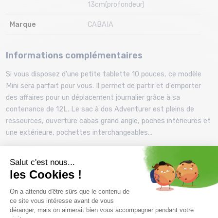
13cm(profondeur)
Marque
CABAIA
Informations complémentaires
Si vous disposez d'une petite tablette 10 pouces, ce modèle
Mini sera parfait pour vous. Il permet de partir et d'emporter
des affaires pour un déplacement journalier grâce à sa
contenance de 12L. Le sac à dos Adventurer est pleins de
ressources, ouverture cabas grand angle, poches intérieures et
une extérieure, pochettes interchangeables…
Caractéristiques techniques :
- Compartiment rembourré pour tablette 10 pouces
- Vegan & déperlant
- Sangle attache valise
- Bretelles rembourrées et anti-transpirantes