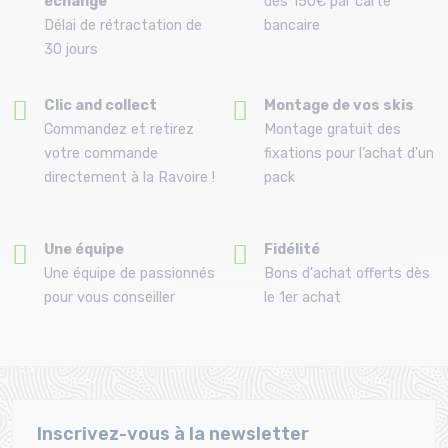
échange
dès 150€ par carte
Délai de rétractation de
bancaire
30 jours
Clic and collect
Montage de vos skis
Commandez et retirez
Montage gratuit des
votre commande
fixations pour l’achat d'un
directement à la Ravoire !
pack
Une équipe
Fidélité
Une équipe de passionnés
Bons d'achat offerts dès
pour vous conseiller
le 1er achat
Inscrivez-vous à la newsletter