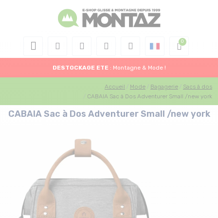
DESTOCKAGE
ETE
: Montagne & Mode !
Accueil
Mode
Bagagerie
Sacs à dos
CABAIA Sac à Dos Adventurer Small /new york
CABAIA Sac à Dos Adventurer Small /new york