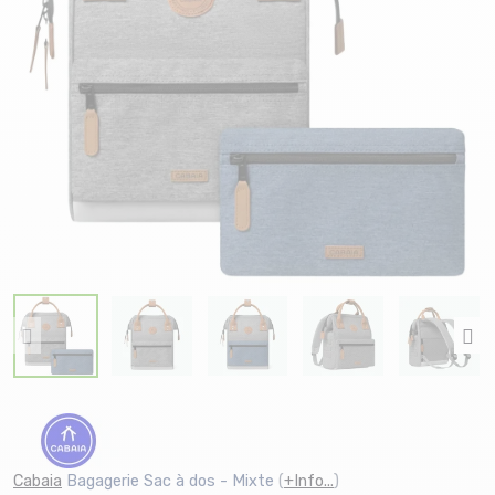
Cabaia
Bagagerie Sac à dos - Mixte
(
+Info...
)