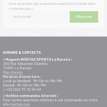
Envie de profiter des promotions avant tout le monde. Alors
n'attendez plus !
S'inscrire
HORAIRE & CONTACTS
> Magasin MONTAZ SPORTS La Ravoire :
255 Rue Sébastien Charléty
73490 La Ravoire
Plan d'accès
Horaires d'ouverture :
Lundi au Vendredi : 9h-12h et 14h-19h
Samedi : 9h-12h et 14h-19h
+33 (0)4 79 72 59 69
> Hotline commandes internet :
Pour toutes questions relatives à une commande sur notre
site
montaz.com