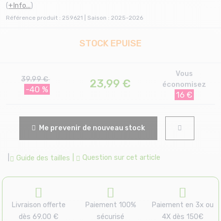
(
+Info...
)
Référence produit : 259621 | Saison : 2025-2026
STOCK EPUISE
Vous
39.99 €
23,99
€
économisez
-40 %
16 €
Me prevenir de nouveau stock
|
|
Question sur cet article
Guide des tailles
Livraison offerte
Paiement 100%
Paiement en 3x ou
dès 69.00 €
sécurisé
4X dès 150€