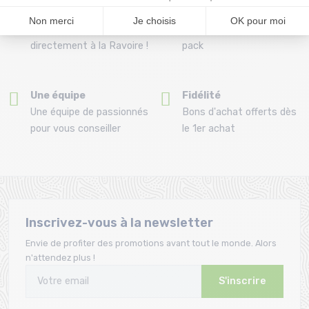
Commandez et retirez
Montage gratuit des
votre commande
fixations pour l’achat d'un
directement à la Ravoire !
pack
Une équipe
Fidélité
Une équipe de passionnés
Bons d'achat offerts dès
pour vous conseiller
le 1er achat
Inscrivez-vous à la newsletter
Envie de profiter des promotions avant tout le monde. Alors
n'attendez plus !
S'inscrire