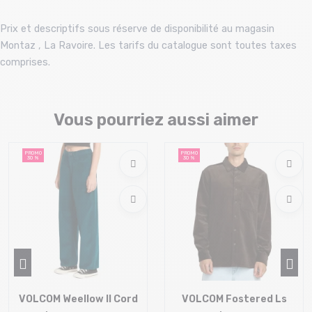
Prix et descriptifs sous réserve de disponibilité au magasin
Montaz , La Ravoire. Les tarifs du catalogue sont toutes taxes
comprises.
Vous pourriez aussi aimer
PROMO
PROMO
30 %
30 %
VOLCOM Weellow II Cord
VOLCOM Fostered Ls