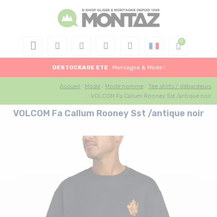
DESTOCKAGE
ETE
: Montagne & Mode !
Accueil
Mode
Mode homme
Tee shirts / débardeurs
VOLCOM Fa Callum Rooney Sst /antique noir
VOLCOM Fa Callum Rooney Sst /antique noir