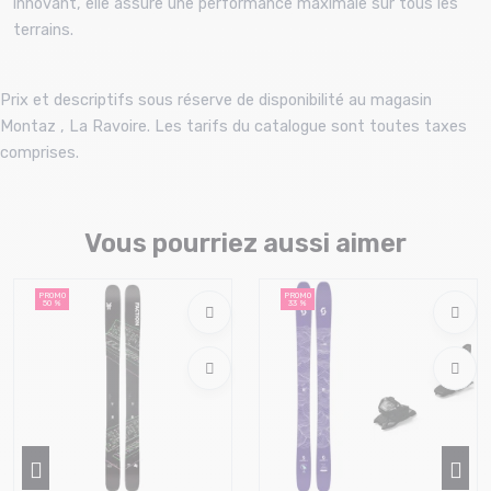
innovant, elle assure une performance maximale sur tous les
terrains.
Prix et descriptifs sous réserve de disponibilité au magasin
Montaz , La Ravoire. Les tarifs du catalogue sont toutes taxes
comprises.
Vous pourriez aussi aimer
PROMO
PROMO
50 %
33 %