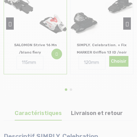
SALOMON Strive 16 Mn
SIMPLY. Celebration. + Fix
/blanc fiery
MARKER Griffon 13 ID /noir
Choisir
Caractéristiques
Livraison et retour
Descriptif SIMPLY. Celebration.