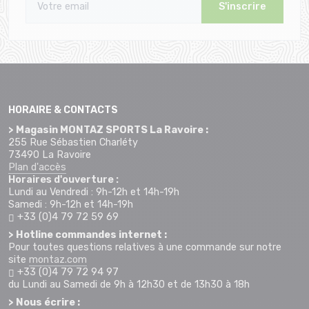
S'inscrire
HORAIRE & CONTACTS
> Magasin MONTAZ SPORTS La Ravoire :
255 Rue Sébastien Charléty
73490 La Ravoire
Plan d'accès
Horaires d'ouverture :
Lundi au Vendredi : 9h-12h et 14h-19h
Samedi : 9h-12h et 14h-19h
+33 (0)4 79 72 59 69
> Hotline commandes internet :
Pour toutes questions relatives à une commande sur notre
site
montaz.com
+33 (0)4 79 72 94 97
du Lundi au Samedi de 9h à 12h30 et de 13h30 à 18h
> Nous écrire :