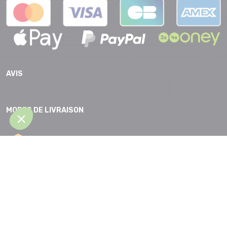
AVIS
MODES DE LIVRAISON
CGV |
Protection des données |
Mentions légales |
Accessibilité |
Plan
du site