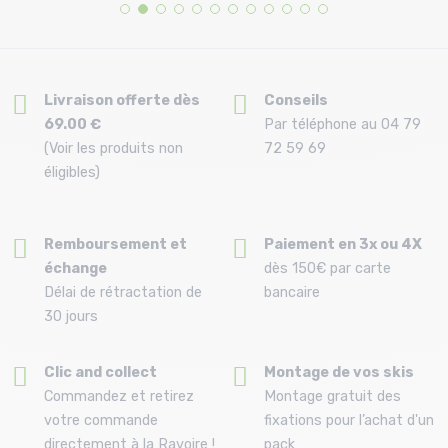
Livraison offerte dès
Conseils
69.00 €
Par téléphone au 04 79
(Voir les produits non
72 59 69
éligibles)
Remboursement et
Paiement en 3x ou 4X
échange
dès 150€ par carte
Délai de rétractation de
bancaire
30 jours
Clic and collect
Montage de vos skis
Commandez et retirez
Montage gratuit des
votre commande
fixations pour l’achat d'un
directement à la Ravoire !
pack