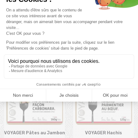
Prix et descriptifs sous réserve de disponibilité au magasin
Montaz , La Ravoire. Les tarifs du catalogue sont toutes taxes
comprises.
Produits complémentaires
VOYAGER Pâtes au Jambon
VOYAGER Hachis