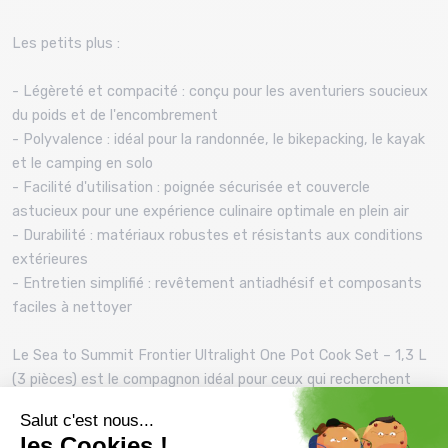
Les petits plus :
- Légèreté et compacité : conçu pour les aventuriers soucieux
du poids et de l'encombrement
- Polyvalence : idéal pour la randonnée, le bikepacking, le kayak
et le camping en solo
- Facilité d'utilisation : poignée sécurisée et couvercle
astucieux pour une expérience culinaire optimale en plein air
- Durabilité : matériaux robustes et résistants aux conditions
extérieures
- Entretien simplifié : revêtement antiadhésif et composants
faciles à nettoyer
Le Sea to Summit Frontier Ultralight One Pot Cook Set – 1,3 L
(3 pièces) est le compagnon idéal pour ceux qui recherchent
une solution de cuisson complète, légère et fiable pour leurs
aventures en plein air.