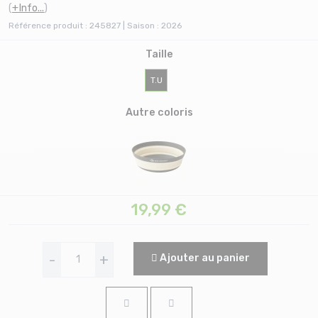
(
+Info...
)
Référence produit : 245827 | Saison : 2026
Taille
T.U
Autre coloris
19,99
€
-
+
Ajouter au panier