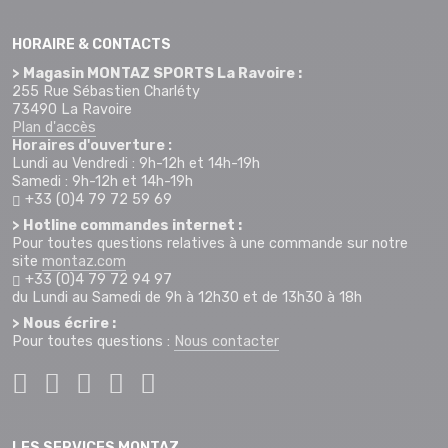
HORAIRE & CONTACTS
> Magasin MONTAZ SPORTS La Ravoire :
255 Rue Sébastien Charléty
73490 La Ravoire
Plan d'accès
Horaires d'ouverture :
Lundi au Vendredi : 9h-12h et 14h-19h
Samedi : 9h-12h et 14h-19h
+33 (0)4 79 72 59 69
> Hotline commandes internet :
Pour toutes questions relatives à une commande sur notre
site
montaz.com
+33 (0)4 79 72 94 97
du Lundi au Samedi de 9h à 12h30 et de 13h30 à 18h
> Nous écrire :
Pour toutes questions :
Nous contacter
LES SERVICES MONTAZ