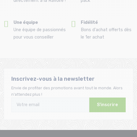
directement à la Ravoire !
pack
Une équipe
Fidélité
Une équipe de passionnés
Bons d'achat offerts dès
pour vous conseiller
le 1er achat
Inscrivez-vous à la newsletter
Envie de profiter des promotions avant tout le monde. Alors
n'attendez plus !
S'inscrire