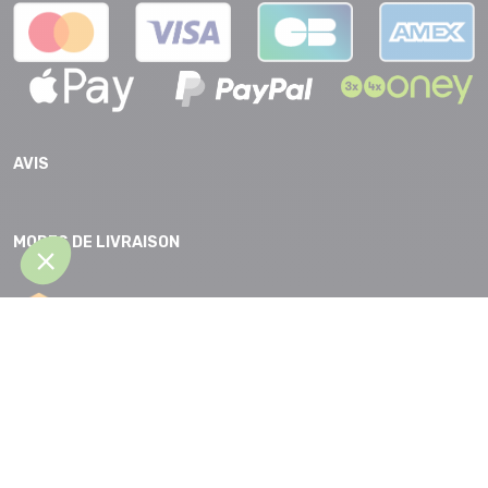
AVIS
MODES DE LIVRAISON
CGV |
Protection des données |
Mentions légales |
Accessibilité |
Plan
du site