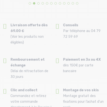
Livraison offerte dès
Conseils
69.00 €
Par téléphone au 04 79
(Voir les produits non
72 59 69
éligibles)
Remboursement et
Paiement en 3x ou 4X
échange
dès 150€ par carte
Délai de rétractation de
bancaire
30 jours
Clic and collect
Montage de vos skis
Commandez et retirez
Montage gratuit des
votre commande
fixations pour l’achat d'un