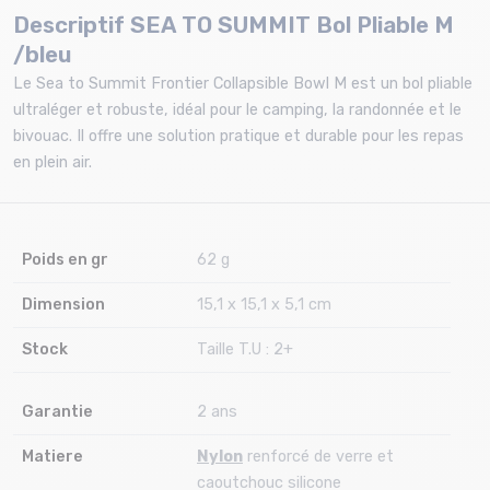
Descriptif SEA TO SUMMIT Bol Pliable M
/bleu
Le Sea to Summit Frontier Collapsible Bowl M est un bol pliable
ultraléger et robuste, idéal pour le camping, la randonnée et le
bivouac. Il offre une solution pratique et durable pour les repas
en plein air.
Poids en gr
62 g
Dimension
15,1 x 15,1 x 5,1 cm
Stock
Taille T.U : 2+
Garantie
2 ans
Matiere
Nylon
renforcé de verre et
caoutchouc silicone