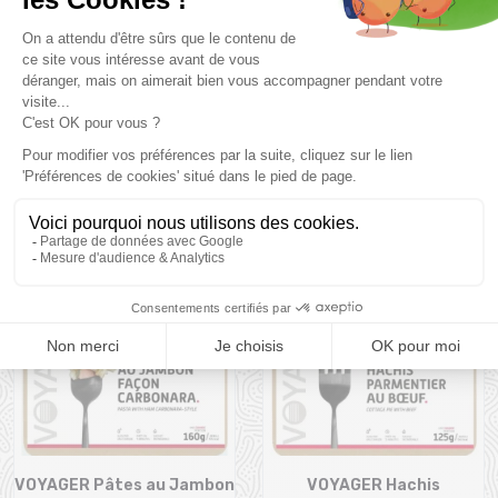
Prix et descriptifs sous réserve de disponibilité au magasin
Montaz , La Ravoire. Les tarifs du catalogue sont toutes taxes
comprises.
Produits complémentaires
VOYAGER Pâtes au Jambon
VOYAGER Hachis