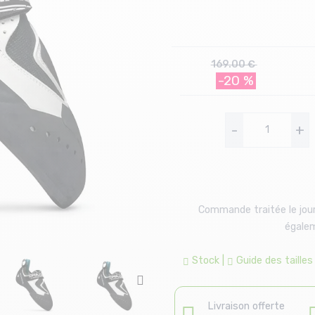
169.00 €
-20 %
-
+
Commande traitée le jour
égalem
Stock
|
Guide des tailles
Livraison offerte