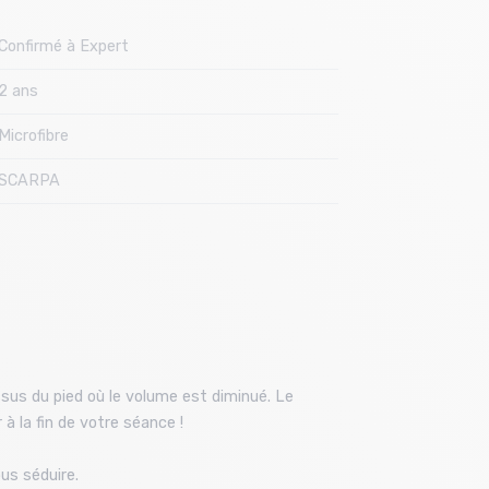
Confirmé à Expert
2 ans
Microfibre
SCARPA
sus du pied où le volume est diminué. Le
à la fin de votre séance !
us séduire.