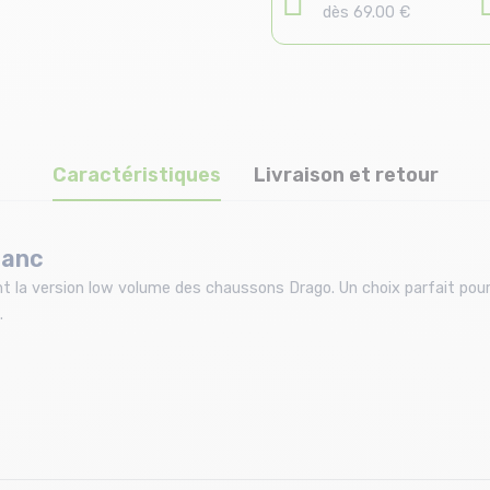
dès 69.00 €
Caractéristiques
Livraison et retour
lanc
 la version low volume des chaussons Drago. Un choix parfait pour
.