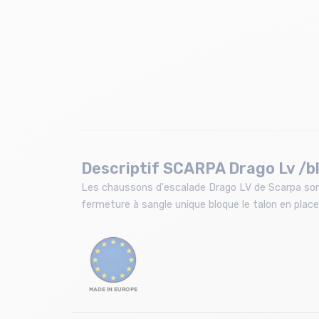
Descriptif SCARPA Drago Lv /b
Les chaussons d'escalade Drago LV de Scarpa sont
fermeture à sangle unique bloque le talon en place