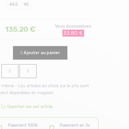
44.5
45
Vous économisez
135,20
€
33.80 €
Ajouter au panier
 même - Les articles en stock sur le site sont
ent disponibles en magasin
|
Question sur cet article
Paiement 100%
Paiement en 3x