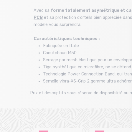
Avec sa
forme totalement asymétrique et c
PCB
et sa protection d’orteils bien appréciée dans
modèle vous surprendra.
Caractéristiques techniques :
Fabriquée en Italie
Caoutchouc M50
Serrage par mesh élastique pour un envelopp
Tige synthétique en microfibre, ne se détend
Technologie Power Connection Band, qui transf
Semelle vibra-XS-Grip 2,gomme ultra adhéren
Prix et descriptifs sous réserve de disponibilité a