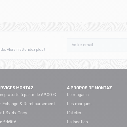
de. Alors n'attendez plus !
ERVICES MONTAZ
A PROPOS DE MONTAZ
on gratuite à partir de 69.00 €
Le magasin
 : Echange & Remboursement
Les marques
nt 3x 4x Oney
L’atelier
e fidélité
La location