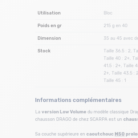
Utilisation
Bloc
Poids en gr
215 g en 40
Dimension
35 au 45 avec d
Stock
Taille 36.5 : 2, Tai
Taille 40 : 2+, Tai
41.5 : 2+, Taille 4
2+, Taille 43.5 : 2
Taille 45 : 1
Informations complémentaires
La
version Low Volume
du modèle classique Drag
chausson DRAGO de chez SCARPA est un
chauss
Sa couche supérieure en
caoutchouc
M50
prolo