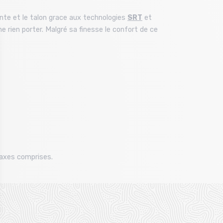
nte et le talon grace aux technologies
SRT
et
e rien porter. Malgré sa finesse le confort de ce
taxes comprises.