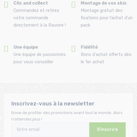
Clic and collect
Montage de vos skis
Commandez et retirez
Montage gratuit des
votre commande
fixations pour l’achat d'un
directement à la Ravoire !
pack
Une équipe
Fidélité
Une équipe de passionnés
Bons d'achat offerts dès
pour vous conseiller
le 1er achat
Inscrivez-vous à la newsletter
Envie de profiter des promotions avant tout le monde. Alors
n'attendez plus !
S'inscrire