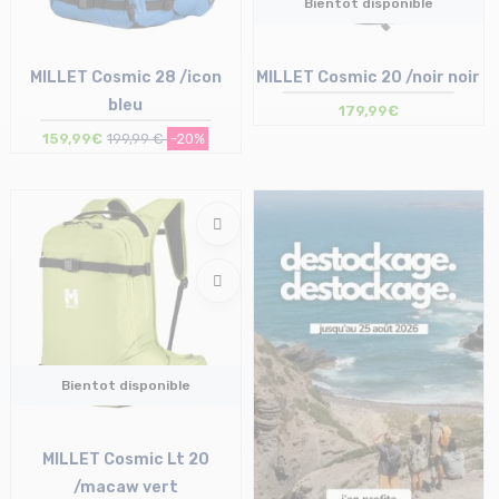
Bientot disponible
MILLET Cosmic 28 /icon
MILLET Cosmic 20 /noir noir
bleu
179,99€
159,99€
199,99 €
-20%
Taille en stock
T.U
Bientot disponible
MILLET Cosmic Lt 20
/macaw vert