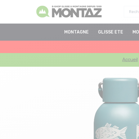
MONTAGNE
GLISSE ETE
MO
Accueil