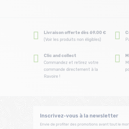
Livraison offerte dès 69.00 €
C
(Voir les produits non éligibles)
P
Clic and collect
M
Commandez et retirez votre
M
commande directement à la
po
Ravoire !
Inscrivez-vous à la newsletter
Envie de profiter des promotions avant tout le mon