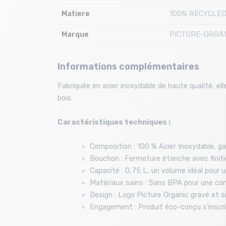
Matiere
100% RECYCLED
Marque
PICTURE-ORGA
Informations complémentaires
Fabriquée en acier inoxydable de haute qualité, e
bois.
Caractéristiques techniques :
Composition : 100 % Acier Inoxydable, ga
Bouchon : Fermeture étanche avec finitio
Capacité : 0,75 L, un volume idéal pour u
Matériaux sains : Sans BPA pour une co
Design : Logo Picture Organic gravé et 
Engagement : Produit éco-conçu s’inscr