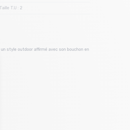
Taille T.U : 2
t un style outdoor affirmé avec son bouchon en