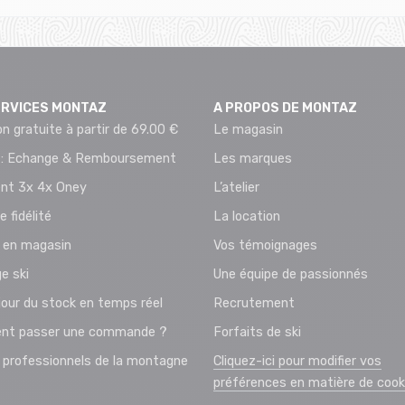
ERVICES MONTAZ
A PROPOS DE MONTAZ
on gratuite à partir de 69.00 €
Le magasin
 : Echange & Remboursement
Les marques
nt 3x 4x Oney
L’atelier
e fidélité
La location
t en magasin
Vos témoignages
e ski
Une équipe de passionnés
jour du stock en temps réel
Recrutement
t passer une commande ?
Forfaits de ski
 professionnels de la montagne
Cliquez-ici pour modifier vos
préférences en matière de cook