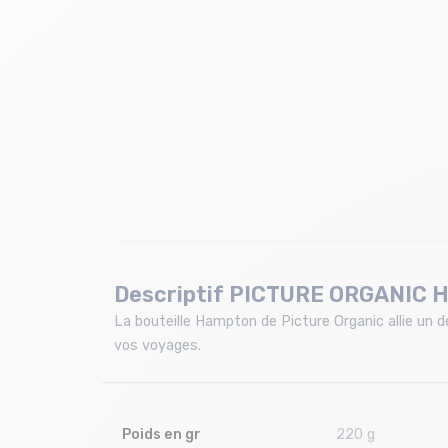
Descriptif PICTURE ORGANIC H
La bouteille Hampton de Picture Organic allie un
vos voyages.
Poids en gr
220 g