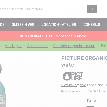
DE
GLISSE HIVER
LOCATION - ATELIER
CONSEILS
DESTOCKAGE
ETE
: Montagne & Mode !
Montagne
Accessoires
Gourdes et poches à eau
PIC
PICTURE ORGANIC
water
Picture-organic
Expédition 
Référence produit : 263124 | Sais
Taille