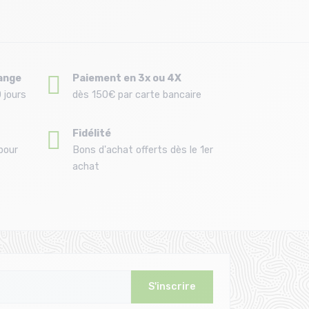
ange
Paiement en 3x ou 4X
 jours
dès 150€ par carte bancaire
Fidélité
pour
Bons d'achat offerts dès le 1er
achat
S'inscrire