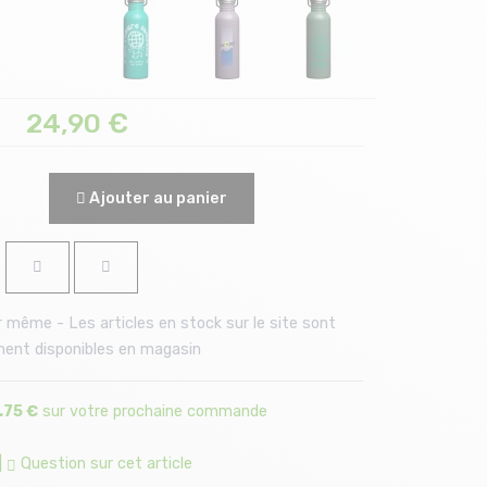
24,90
€
Ajouter au panier
 même - Les articles en stock sur le site sont
ent disponibles en magasin
.75 €
sur votre prochaine commande
|
Question sur cet article