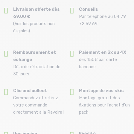
Livraison offerte dès
Conseils
69.00 €
Par téléphone au 04 79
(Voir les produits non
72 59 69
éligibles)
Remboursement et
Paiement en 3x ou 4X
échange
dès 150€ par carte
Délai de rétractation de
bancaire
30 jours
Clic and collect
Montage de vos skis
Commandez et retirez
Montage gratuit des
votre commande
fixations pour l’achat d'un
directement à la Ravoire !
pack
Une équipe
Fidélité