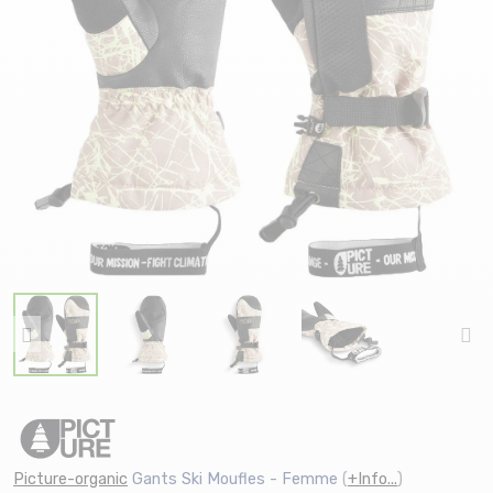
Picture-organic
Gants Ski Moufles - Femme
(
+Info...
)