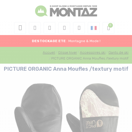
DESTOCKAGE
ETE
: Montagne & Mode !
Accueil
Glisse hiver
Accessoires ski
Gants de ski
PICTURE ORGANIC Anna Moufles /textury motif
PICTURE ORGANIC Anna Moufles /textury motif