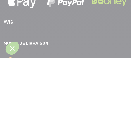
AVIS
MODES DE LIVRAISON
CGV |
Protection des données |
Mentions légales |
Accessibilité |
Plan
du site
Partenaires