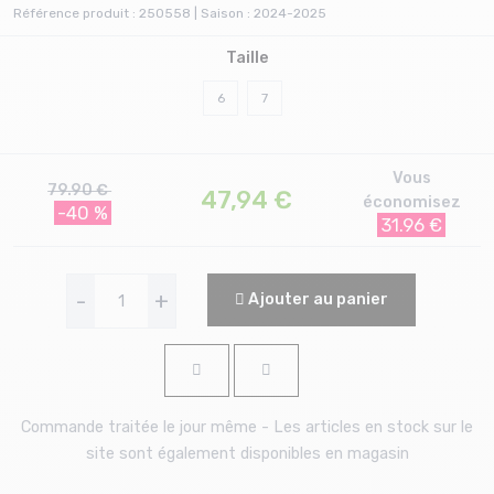
Référence produit : 250558 | Saison : 2024-2025
Taille
6
7
Vous
79.90 €
47,94
€
économisez
-40 %
31.96 €
-
+
Ajouter au panier
Commande traitée le jour même - Les articles en stock sur le
site sont également disponibles en magasin