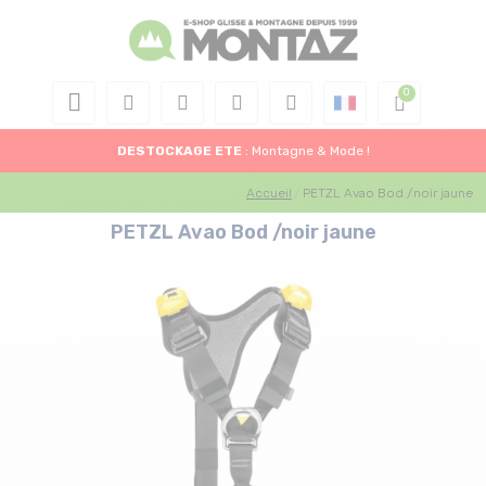
DESTOCKAGE
ETE
: Montagne & Mode !
Accueil
PETZL Avao Bod /noir jaune
PETZL Avao Bod /noir jaune