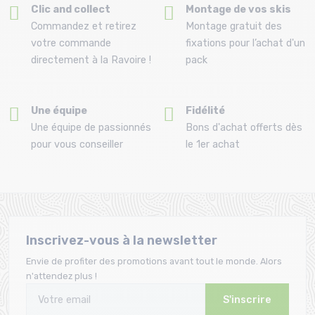
Clic and collect
Montage de vos skis
Commandez et retirez
Montage gratuit des
votre commande
fixations pour l’achat d'un
directement à la Ravoire !
pack
Une équipe
Fidélité
Une équipe de passionnés
Bons d'achat offerts dès
pour vous conseiller
le 1er achat
Inscrivez-vous à la newsletter
Envie de profiter des promotions avant tout le monde. Alors
n'attendez plus !
S'inscrire