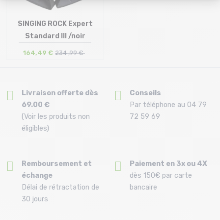
SINGING ROCK Expert
Standard III /noir
164,49 €
234 ,99 €
Taille en stock
XL
Livraison offerte dès
Conseils
69.00 €
Par téléphone au 04 79
(Voir les produits non
72 59 69
éligibles)
Remboursement et
Paiement en 3x ou 4X
échange
dès 150€ par carte
Délai de rétractation de
bancaire
30 jours