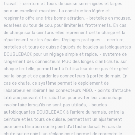
travail : - ceinture et tours de cuisse semi-rigides et larges
pour un excellent maintien. La construction légère et
respirante offre une très bonne aération, - bretelles en mousse,
écartées du tour de cou, pour limiter les frottements. En cas
de charge sur la ceinture, elles reprennent cette charge et la
répartissent sur les épaules. Réglages pratiques : - ceinture,
bretelles et tours de cuisse équipés de boucles autobloquantes
DOUBLEBACK pour un réglage simple et rapide, - système de
rangement des connecteurs MGO des longes d'antichute, sur
chaque bretelle, permettant à l'utilisateur de ne pas être gêné
par la longe et de garder les connecteurs à portée de main. En
cas de chute, ce système permet le déploiement de
l'absorbeur en libérant les connecteurs MGO, - points d’attache
latéraux pouvant être rabattus pour éviter leur accrochage
involontaire lorsqu'ils ne sont pas utilisés, - boucles
autobloquantes DOUBLEBACK à l'arrière du harnais, entre la
ceinture et les tours de cuisse, permettant un ajustement
pour une utilisation sur le point d'attache dorsal. En cas de
chute sur ce point, un réglage court permet de reprendre le