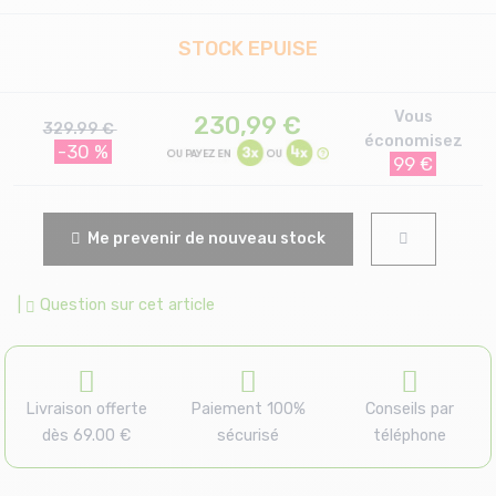
STOCK EPUISE
Vous
230,99
€
329.99 €
économisez
-30 %
99 €
Me prevenir de nouveau stock
|
Question sur cet article
Livraison offerte
Paiement 100%
Conseils par
dès 69.00 €
sécurisé
téléphone