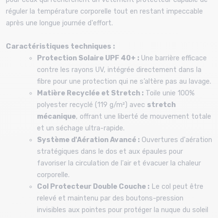
réguler la température corporelle tout en restant impeccable
après une longue journée d'effort.
Caractéristiques techniques :
Protection Solaire UPF 40+ :
Une barrière efficace
contre les rayons UV, intégrée directement dans la
fibre pour une protection qui ne s’altère pas au lavage.
Matière Recyclée et Stretch :
Toile unie 100%
polyester recyclé (119 g/m²) avec
stretch
mécanique
, offrant une liberté de mouvement totale
et un séchage ultra-rapide.
Système d'Aération Avancé :
Ouvertures d'aération
stratégiques dans le dos et aux épaules pour
favoriser la circulation de l'air et évacuer la chaleur
corporelle.
Col Protecteur Double Couche :
Le col peut être
relevé et maintenu par des boutons-pression
invisibles aux pointes pour protéger la nuque du soleil