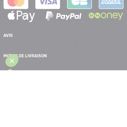
AVIS
MODES DE LIVRAISON
CGV |
Protection des données |
Mentions légales |
Accessibilité |
Plan
du site
Partenaires