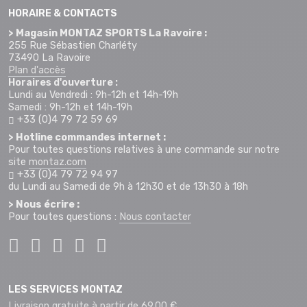
HORAIRE & CONTACTS
> Magasin MONTAZ SPORTS La Ravoire :
255 Rue Sébastien Charléty
73490 La Ravoire
Plan d'accès
Horaires d'ouverture :
Lundi au Vendredi : 9h-12h et 14h-19h
Samedi : 9h-12h et 14h-19h
+33 (0)4 79 72 59 69
> Hotline commandes internet :
Pour toutes questions relatives à une commande sur notre
site
montaz.com
+33 (0)4 79 72 94 97
du Lundi au Samedi de 9h à 12h30 et de 13h30 à 18h
> Nous écrire :
Pour toutes questions :
Nous contacter
LES SERVICES MONTAZ
Livraison gratuite à partir de 69.00 €