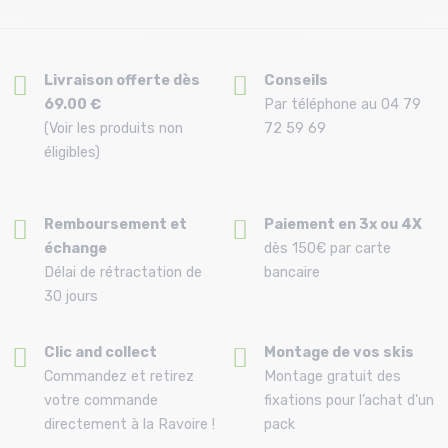
Livraison offerte dès
Conseils
69.00 €
Par téléphone au 04 79
(Voir les produits non
72 59 69
éligibles)
Remboursement et
Paiement en 3x ou 4X
échange
dès 150€ par carte
Délai de rétractation de
bancaire
30 jours
Clic and collect
Montage de vos skis
Commandez et retirez
Montage gratuit des
votre commande
fixations pour l’achat d'un
directement à la Ravoire !
pack