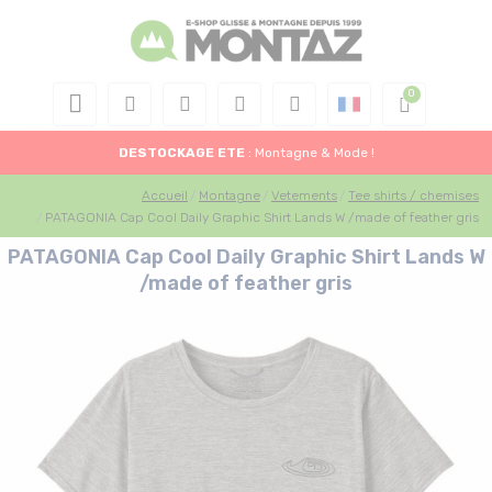
DESTOCKAGE
ETE
: Montagne & Mode !
Accueil
Montagne
Vetements
Tee shirts / chemises
PATAGONIA Cap Cool Daily Graphic Shirt Lands W /made of feather gris
PATAGONIA Cap Cool Daily Graphic Shirt Lands W
/made of feather gris