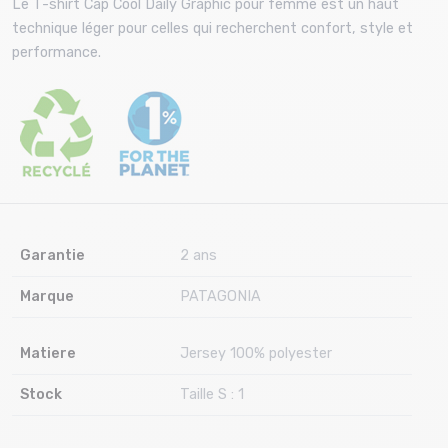
Le T-shirt Cap Cool Daily Graphic pour femme est un haut
technique léger pour celles qui recherchent confort, style et
performance.
Garantie
2 ans
Marque
PATAGONIA
Matiere
Jersey 100% polyester
Stock
Taille S : 1