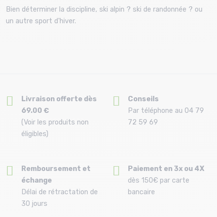
Bien déterminer la discipline, ski alpin ? ski de randonnée ? ou
un autre sport d'hiver.
Livraison offerte dès
Conseils
69.00 €
Par téléphone au 04 79
(Voir les produits non
72 59 69
éligibles)
Remboursement et
Paiement en 3x ou 4X
échange
dès 150€ par carte
Délai de rétractation de
bancaire
30 jours