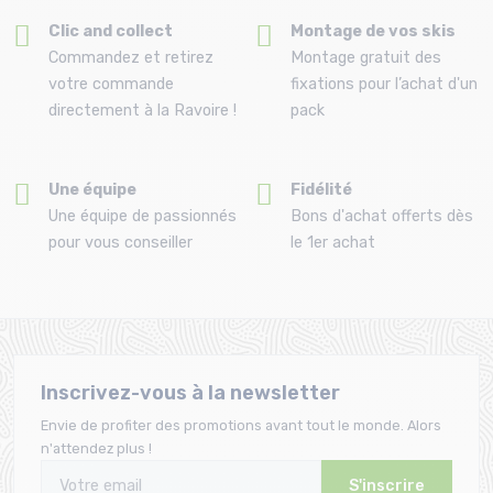
Clic and collect
Montage de vos skis
Commandez et retirez
Montage gratuit des
votre commande
fixations pour l’achat d'un
directement à la Ravoire !
pack
Une équipe
Fidélité
Une équipe de passionnés
Bons d'achat offerts dès
pour vous conseiller
le 1er achat
Inscrivez-vous à la newsletter
Envie de profiter des promotions avant tout le monde. Alors
n'attendez plus !
S'inscrire