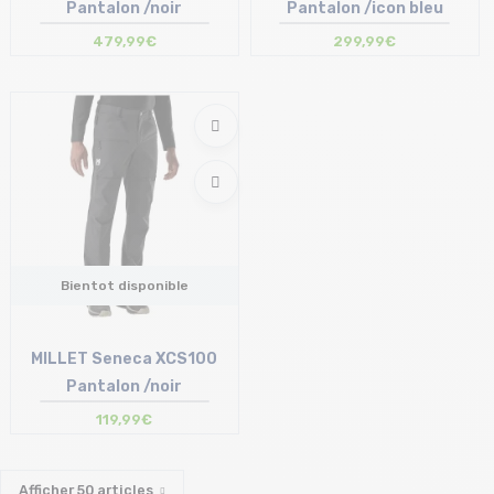
Pantalon /noir
Pantalon /icon bleu
479,99€
299,99€
Bientot disponible
MILLET Seneca XCS100
Pantalon /noir
119,99€
Afficher
50
articles