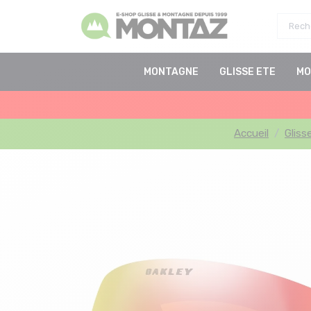
MONTAGNE
GLISSE ETE
MO
Accueil
Gliss