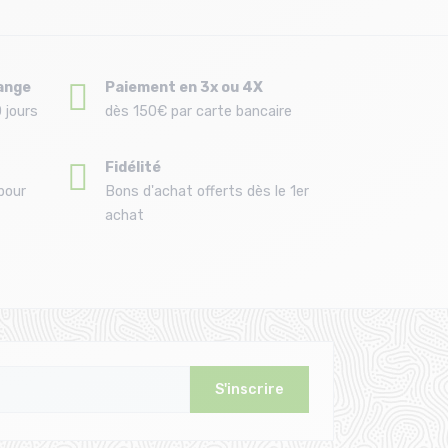
ange
Paiement en 3x ou 4X
 jours
dès 150€ par carte bancaire
Fidélité
pour
Bons d'achat offerts dès le 1er
achat
S'inscrire