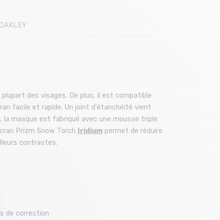
OAKLEY
lupart des visages. De plus, il est compatible
n facile et rapide. Un joint d'étanchéité vient
rts, la masque est fabriqué avec une mousse triple
n écran Prizm Snow Torch
Iridium
permet de réduire
lleurs contrastes.
s de correction