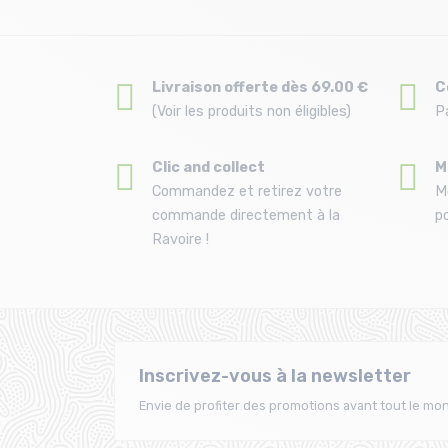
Livraison offerte dès 69.00 €
C
(Voir les produits non éligibles)
P
Clic and collect
M
Commandez et retirez votre
M
commande directement à la
po
Ravoire !
Inscrivez-vous à la newsletter
Envie de profiter des promotions avant tout le mon