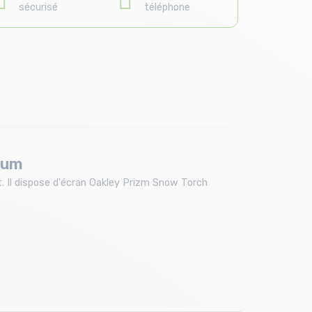
sécurisé
téléphone
ium
t. Il dispose d'écran Oakley Prizm Snow Torch