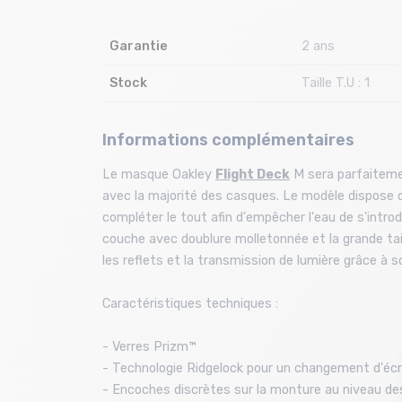
Garantie
2 ans
Stock
Taille T.U : 1
Informations complémentaires
Le masque Oakley
Flight Deck
M sera parfaitemen
avec la majorité des casques. Le modèle dispose d
compléter le tout afin d'empêcher l'eau de s'introd
couche avec doublure molletonnée et la grande tai
les reflets et la transmission de lumière grâce à 
Caractéristiques techniques :
- Verres Prizm™
- Technologie Ridgelock pour un changement d'écra
- Encoches discrètes sur la monture au niveau des