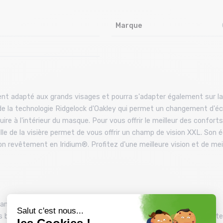
Marque
t adapté aux grands visages et pourra s'adapter également sur la p
e la technologie Ridgelock d'Oakley qui permet un changement d'écra
uire à l'intérieur du masque. Pour vous offrir le meilleur des confo
lle de la visière permet de vous offrir un champ de vision XXL. So
son revêtement en Iridium®. Profitez d'une meilleure vision et de mei
n facile et rapide
 branches qui permet une compatibilité avec la plupart des lunette