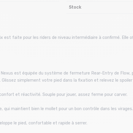
Stock
t faite pour les riders de niveau intermédiaire à confirmé. Elle off
 Nexus est équipée du système de fermeture Rear-Entry de Flow, p
. Glissez simplement votre pied dans la fixation et relevez le spoiler
 confort et réactivité. Souple pour jouer, assez ferme pour carver.
de, qui maintient bien le mollet pour un bon contrôle dans les virages.
loppe le pied, confortable et rapide à serrer.