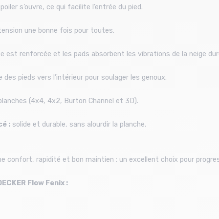
oiler s’ouvre, ce qui facilite l’entrée du pied.
a tension une bonne fois pour toutes.
ase est renforcée et les pads absorbent les vibrations de la neige dur
e des pieds vers l’intérieur pour soulager les genoux.
lanches (4x4, 4x2, Burton Channel et 3D).
é :
solide et durable, sans alourdir la planche.
confort, rapidité et bon maintien : un excellent choix pour progress
DECKER Flow Fenix :