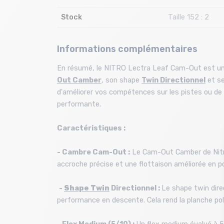
Stock
Taille 152 : 2
Informations complémentaires
En résumé, le NITRO Lectra Leaf Cam-Out est une 
Out Camber
, son shape
Twin Directionnel
et se
d'améliorer vos compétences sur les pistes ou de 
performante.
Caractéristiques :
- Cambre Cam-Out :
Le Cam-Out Camber de Nitro 
accroche précise et une flottaison améliorée en po
-
Shape Twin
Directionnel :
Le shape twin direc
performance en descente. Cela rend la planche poly