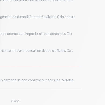
es riders cherchant une planche polyvalente pour
eté, de durabilité et de flexibilité. Cela assure
tance accrue aux impacts et aux abrasions. Elle
 maintenant une sensation douce et fluide. Cela
n gardant un bon contrôle sur tous les terrains.
2 ans