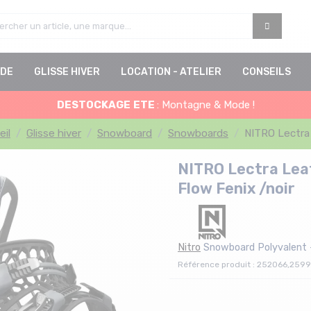
DE
GLISSE HIVER
LOCATION - ATELIER
CONSEILS
DESTOCKAGE
ETE
: Montagne & Mode !
eil
Glisse hiver
Snowboard
Snowboards
NITRO Lectra
NITRO Lectra Lea
Flow Fenix /noir
Nitro
Snowboard Polyvalent 
Référence produit : 252066,2599