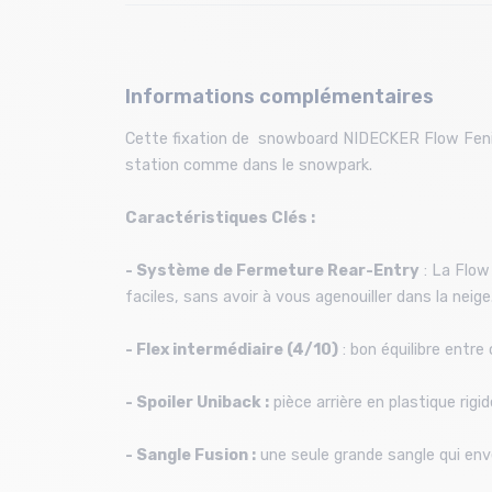
Informations complémentaires
Cette fixation de snowboard NIDECKER Flow Fenix es
station comme dans le snowpark.
Caractéristiques Clés :
- Système de Fermeture Rear-Entry
: La Flow
faciles, sans avoir à vous agenouiller dans la neige
- Flex intermédiaire (4/10)
: bon équilibre entre
- Spoiler Uniback :
pièce arrière en plastique rigi
- Sangle Fusion :
une seule grande sangle qui enve