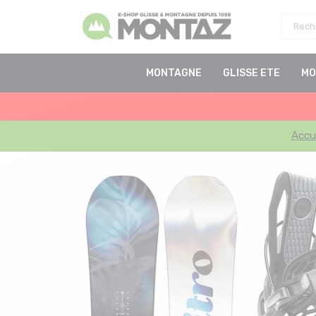
MONTAGNE
GLISSE ETE
MO
Accu