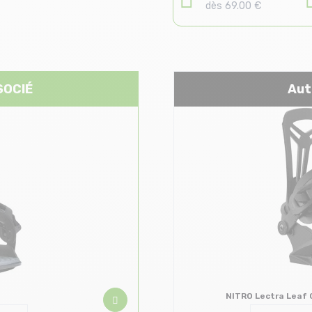
dès 69.00 €
SOCIÉ
Aut
NITRO Lectra Leaf C