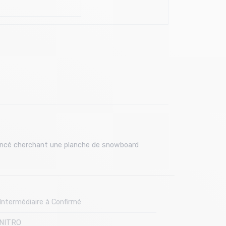
vancé cherchant une planche de snowboard
Intermédiaire à Confirmé
NITRO