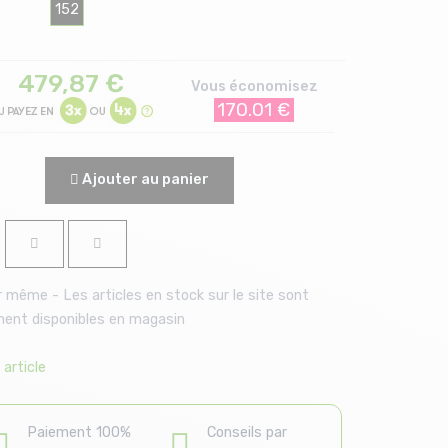
152
479,87
€
Vous économisez
170.01 €
Ajouter au panier
 même - Les articles en stock sur le site sont
ent disponibles en magasin
article
Paiement 100%
Conseils par