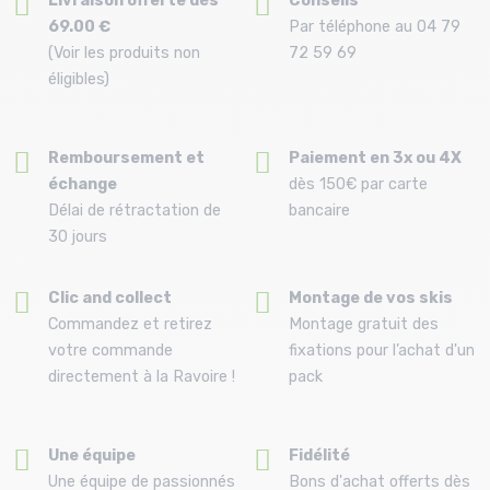
Livraison offerte dès
Conseils
69.00 €
Par téléphone au 04 79
(Voir les produits non
72 59 69
éligibles)
Remboursement et
Paiement en 3x ou 4X
échange
dès 150€ par carte
Délai de rétractation de
bancaire
30 jours
Clic and collect
Montage de vos skis
Commandez et retirez
Montage gratuit des
votre commande
fixations pour l’achat d'un
directement à la Ravoire !
pack
Une équipe
Fidélité
Une équipe de passionnés
Bons d'achat offerts dès