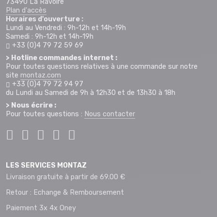
73490 La Ravoire
Plan d'accès
Horaires d'ouverture :
Lundi au Vendredi : 9h-12h et 14h-19h
Samedi : 9h-12h et 14h-19h
+33 (0)4 79 72 59 69
> Hotline commandes internet :
Pour toutes questions relatives à une commande sur notre
site
montaz.com
+33 (0)4 79 72 94 97
du Lundi au Samedi de 9h à 12h30 et de 13h30 à 18h
> Nous écrire :
Pour toutes questions :
Nous contacter
LES SERVICES MONTAZ
Livraison gratuite à partir de 69.00 €
Retour : Echange & Remboursement
Paiement 3x 4x Oney