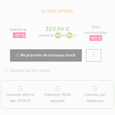
STOCK EPUISE
Vous
329,99
€
469.99 €
économisez
-29 %
140 €
Me prevenir de nouveau stock
|
Question sur cet article
Livraison offerte
Paiement 100%
Conseils par
dès 69.00 €
sécurisé
téléphone