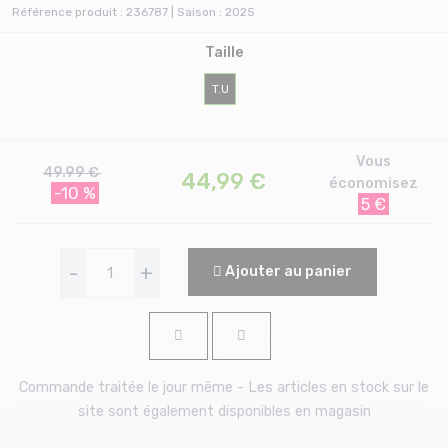
Référence produit : 236787 | Saison : 2025
Taille
T.U
Vous
49.99 €
44,99
€
économisez
-10 %
5 €
-
+
Ajouter au panier
Commande traitée le jour même - Les articles en stock sur le
site sont également disponibles en magasin