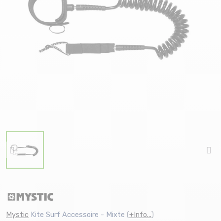
Mystic
Kite Surf Accessoire - Mixte
(
+Info...
)