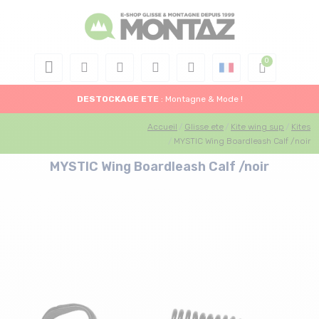
DESTOCKAGE
ETE
: Montagne & Mode !
Accueil
Glisse ete
Kite wing sup
Kites
MYSTIC Wing Boardleash Calf /noir
MYSTIC Wing Boardleash Calf /noir