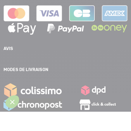
AVIS
MODES DE LIVRAISON
CGV |
Protection des données |
Mentions légales |
Accessibilité |
Plan
du site