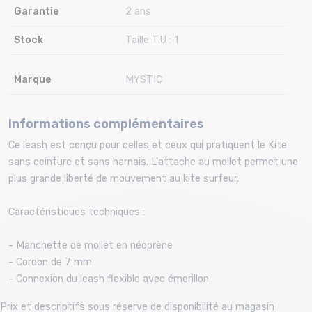
Garantie
2 ans
Stock
Taille T.U : 1
Marque
MYSTIC
Informations complémentaires
Ce leash est conçu pour celles et ceux qui pratiquent le Kite
sans ceinture et sans harnais. L'attache au mollet permet une
plus grande liberté de mouvement au kite surfeur.
Caractéristiques techniques :
- Manchette de mollet en néoprène
- Cordon de 7 mm
- Connexion du leash flexible avec émerillon
Prix et descriptifs sous réserve de disponibilité au magasin