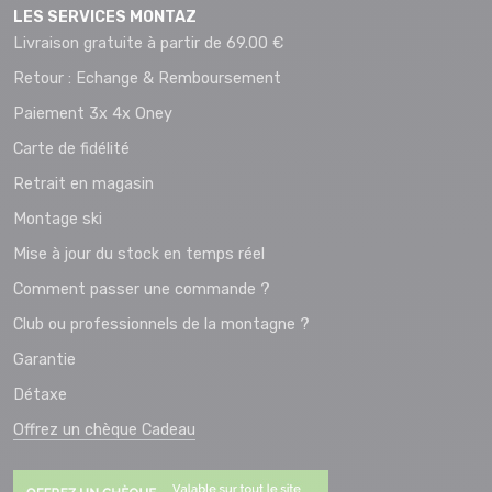
LES SERVICES MONTAZ
Livraison gratuite à partir de 69.00 €
Retour : Echange & Remboursement
Paiement 3x 4x Oney
Carte de fidélité
Retrait en magasin
Montage ski
Mise à jour du stock en temps réel
Comment passer une commande ?
Club ou professionnels de la montagne ?
Garantie
Détaxe
Offrez un chèque Cadeau