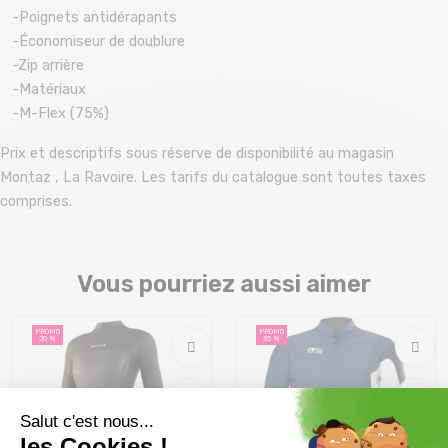
-Poignets antidérapants
-Économiseur de doublure
-Zip arrière
-Matériaux
-M-Flex (75%)
Prix et descriptifs sous réserve de disponibilité au magasin
Montaz , La Ravoire. Les tarifs du catalogue sont toutes taxes
comprises.
Vous pourriez aussi aimer
PROMO
PROMO
20 %
35 %