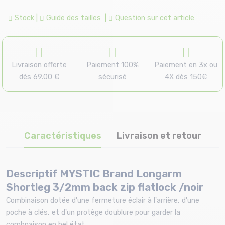
Stock
|
Guide des tailles
|
Question sur cet article
Livraison offerte
Paiement 100%
Paiement en 3x ou
dès 69.00 €
sécurisé
4X dès 150€
Caractéristiques
Livraison et retour
Descriptif MYSTIC Brand Longarm
Shortleg 3/2mm back zip flatlock /noir
Combinaison dotée d'une fermeture éclair à l'arrière, d'une
poche à clés, et d'un protège doublure pour garder la
combnaison en bel état.