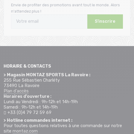
Envie de profiter des promotions avant tout le monde. Alors
n'attendez plus !
S'inscrire
HORAIRE & CONTACTS
> Magasin MONTAZ SPORTS La Ravoire :
255 Rue Sébastien Charléty
73490 La Ravoire
Plan d'accès
Horaires d'ouverture :
Lundi au Vendredi : 9h-12h et 14h-19h
Samedi : 9h-12h et 14h-19h
+33 (0)4 79 72 59 69
> Hotline commandes internet :
Pour toutes questions relatives à une commande sur notre
site
montaz.com