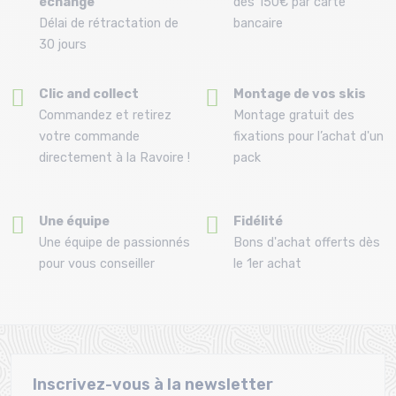
échange
dès 150€ par carte
Délai de rétractation de
bancaire
30 jours
Clic and collect
Montage de vos skis
Commandez et retirez
Montage gratuit des
votre commande
fixations pour l’achat d'un
directement à la Ravoire !
pack
Une équipe
Fidélité
Une équipe de passionnés
Bons d'achat offerts dès
pour vous conseiller
le 1er achat
Inscrivez-vous à la newsletter