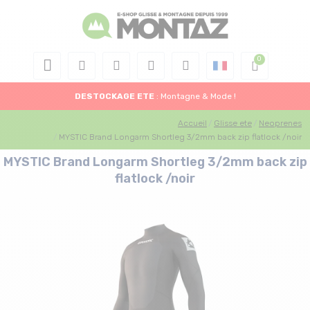
DESTOCKAGE
ETE
: Montagne & Mode !
Accueil
Glisse ete
Neoprenes
MYSTIC Brand Longarm Shortleg 3/2mm back zip flatlock /noir
MYSTIC Brand Longarm Shortleg 3/2mm back zip
flatlock /noir