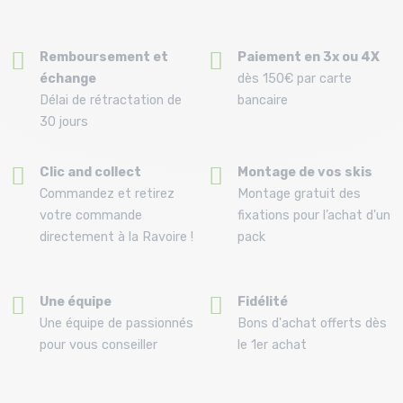
Remboursement et
Paiement en 3x ou 4X
échange
dès 150€ par carte
Délai de rétractation de
bancaire
30 jours
Clic and collect
Montage de vos skis
Commandez et retirez
Montage gratuit des
votre commande
fixations pour l’achat d'un
directement à la Ravoire !
pack
Une équipe
Fidélité
Une équipe de passionnés
Bons d'achat offerts dès
pour vous conseiller
le 1er achat