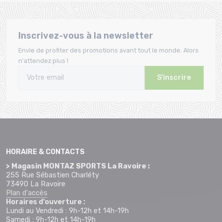
Inscrivez-vous à la newsletter
Envie de profiter des promotions avant tout le monde. Alors
n'attendez plus !
S'inscrire
HORAIRE & CONTACTS
> Magasin MONTAZ SPORTS La Ravoire :
255 Rue Sébastien Charléty
73490 La Ravoire
Plan d'accès
Horaires d'ouverture :
Lundi au Vendredi : 9h-12h et 14h-19h
Samedi : 9h-12h et 14h-19h