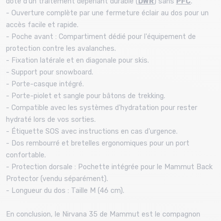
doté d'un traitement déperlant durable (
DWR
) sans
PFC
.
- Ouverture complète par une fermeture éclair au dos pour un
accès facile et rapide.
- Poche avant : Compartiment dédié pour l'équipement de
protection contre les avalanches.
- Fixation latérale et en diagonale pour skis.
- Support pour snowboard.
- Porte-casque intégré.
- Porte-piolet et sangle pour bâtons de trekking.
- Compatible avec les systèmes d'hydratation pour rester
hydraté lors de vos sorties.
- Étiquette SOS avec instructions en cas d'urgence.
- Dos rembourré et bretelles ergonomiques pour un port
confortable.
- Protection dorsale : Pochette intégrée pour le Mammut Back
Protector (vendu séparément).
- Longueur du dos : Taille M (46 cm).
En conclusion, le Nirvana 35 de Mammut est le compagnon