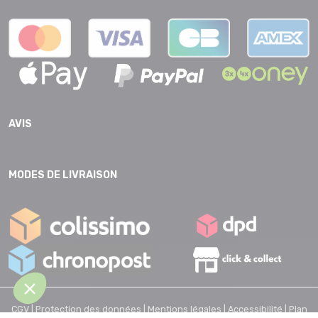
AVIS
MODES DE LIVRAISON
CGV |
Protection des données |
Mentions légales |
Accessibilité |
Plan