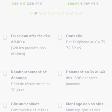
925,11 €
1258 ,99 €
800,99 €
989 ,98 €
Taille en stock
Taille en stock
138 | 144
144 | 149
Livraison offerte dès
Conseils
69.00 €
Par téléphone au 04 79
(Voir les produits non
72 59 69
éligibles)
Remboursement et
Paiement en 3x ou 4X
échange
dès 150€ par carte
Délai de rétractation de
bancaire
30 jours
Clic and collect
Montage de vos skis
Commandez et retirez
Montage gratuit des