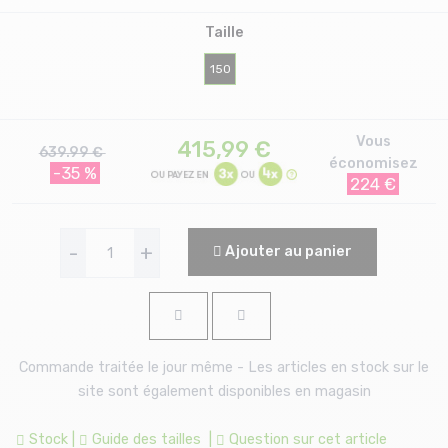
Taille
150
Vous
415,99
€
639.99 €
économisez
-35 %
224 €
-
+
Ajouter au panier
Commande traitée le jour même - Les articles en stock sur le
site sont également disponibles en magasin
Stock
|
Guide des tailles
|
Question sur cet article